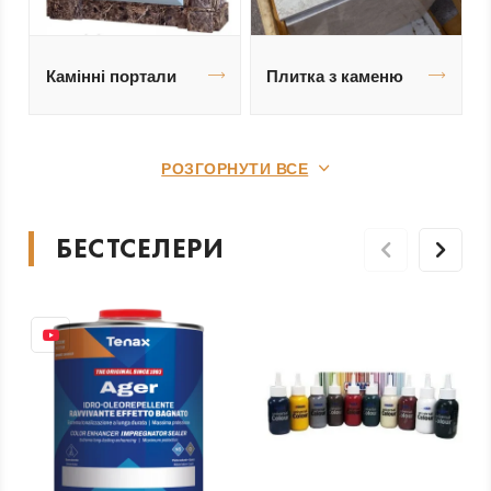
Камінні портали
Плитка з каменю
РОЗГОРНУТИ ВСЕ
БЕСТСЕЛЕРИ