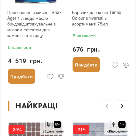
Просочення захисне Tenax
Барвник для клею Tenax
Ager 1 л водо масло
Colour universal в
брудовідштовхувальне з
асортименті 75мл
мокрим ефектом для
каменю та кварцу
В наявності
В наявності
676 грн.
4 519 грн.
Придбати
Придбати
НАЙКРАЩІ
-30%
-21%