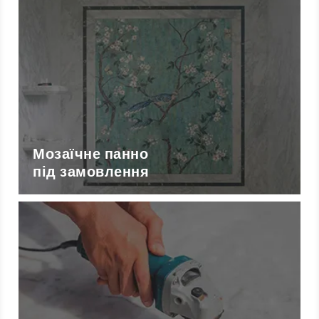
Мозаїчне панно
під замовлення