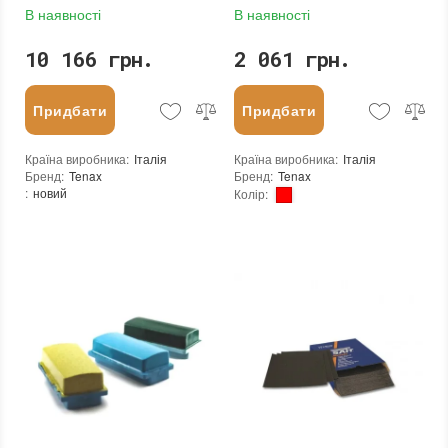
В наявності
В наявності
10 166 грн.
2 061 грн.
Придбати
Придбати
Країна виробника
:
Італія
Країна виробника
:
Італія
Бренд
:
Tenax
Бренд
:
Tenax
:
новий
Колір
:
:
новий