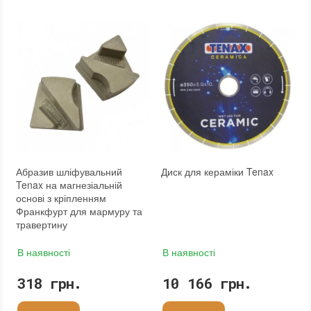
Абразив шліфувальний
Диск для кераміки Tenax
Tenax на магнезіальній
основі з кріпленням
Франкфурт для мармуру та
травертину
В наявності
В наявності
318 грн.
10 166 грн.