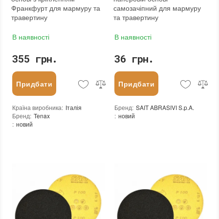
Франкфурт для мармуру та
самозачіпний для мармуру
травертину
та травертину
В наявності
В наявності
355 грн.
36 грн.
Придбати
Придбати
Країна виробника
:
Італія
Бренд
:
SAIT ABRASIVI S.p.A.
Бренд
:
Tenax
:
новий
:
новий