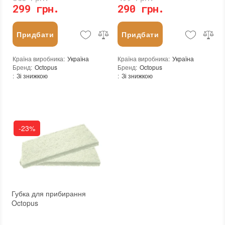
299 грн.
290 грн.
Придбати
Придбати
Країна виробника
:
Україна
Країна виробника
:
Україна
Бренд
:
Octopus
Бренд
:
Octopus
:
Зі знижкою
:
Зі знижкою
-23%
Губка для прибирання
Octopus