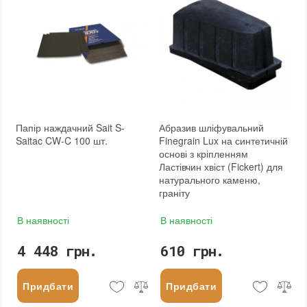
Папір наждачний Sait S-
Абразив шліфувальний
Saitac CW-C 100 шт.
Finegrain Lux на синтетичній
основі з кріпленням
Ластівчин хвіст (Fickert) для
натурального каменю,
граніту
В наявності
В наявності
4 448 грн.
610 грн.
Придбати
Придбати