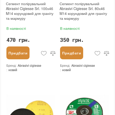
Сегмент полірувальний
Сегмент полірувальний
Abrasivi Cigiesse Srl. 100х46
Abrasivi Cigiesse Srl. 80х46
M14 корундовий для граніту
M14 корундовий для граніту
та мармуру
та мармуру
В наявності
В наявності
470 грн.
350 грн.
Придбати
Придбати
Бренд
:
Abrasivi cigiesse
Бренд
:
Abrasivi cigiesse
:
новий
:
новий