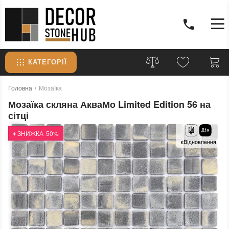
КАТЕГОРІЇ
Головна
Мозаїка
Мозаїка скляна АкваМо Limited Edition 56 на
сітці
ЗНИЖКА
50%