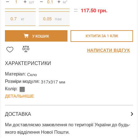
шт
м²
117.50 грн.
кг
пак
У КОШИК
КУПИТИ ЗА 1 КЛIК
НАПИСАТИ ВІДГУК
ХАРАКТЕРИСТИКИ
Матеріал:
Скло
Розміри модуля:
317x317 мм
Колір:
ДЕТАЛЬНІШЕ
ДОСТАВКА
Ми доставляємо замовлення по території України до будь-
якого відділення Нової Пошти.