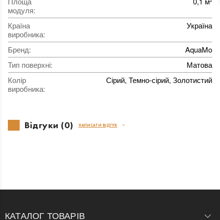
Площа
0,1 м²
модуля
:
Країна
Україна
виробника
:
Бренд
:
AquaMo
Тип поверхні
:
Матова
Колір
Сірий, Темно-сірий, Золотистий
виробника
:
Відгуки (0)
НАПИСАТИ ВІДГУК
КАТАЛОГ ТОВАРІВ