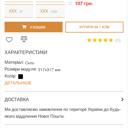
107 грн.
кг
пак
У КОШИК
КУПИТИ ЗА 1 КЛIК
(1)
ХАРАКТЕРИСТИКИ
Матеріал:
Скло
Розміри модуля:
317x317 мм
Колір:
ДЕТАЛЬНІШЕ
ДОСТАВКА
Ми доставляємо замовлення по території України до будь-
якого відділення Нової Пошти.