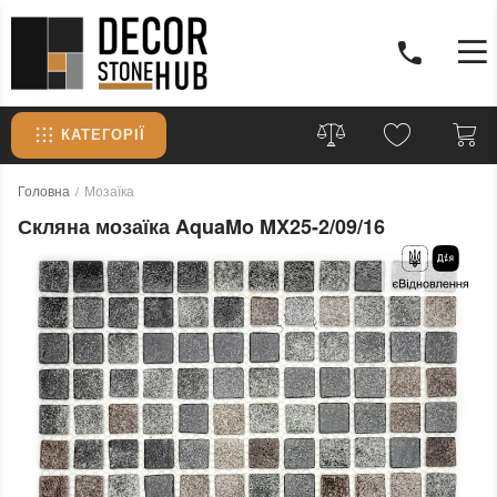
КАТЕГОРІЇ
Головна
Мозаїка
Скляна мозаїка AquaMo MX25-2/09/16