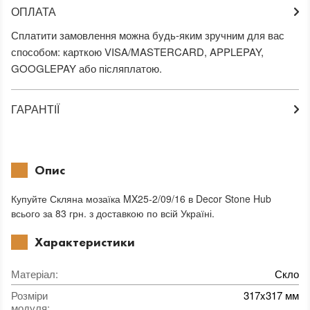
ОПЛАТА
Сплатити замовлення можна будь-яким зручним для вас
способом: карткою VISA/MASTERCARD, APPLEPAY,
GOOGLEPAY або післяплатою.
ГАРАНТІЇ
Опис
Купуйте Скляна мозаїка MX25-2/09/16 в Decor Stone Hub
всього за 83 грн. з доставкою по всій Україні.
Характеристики
Матеріал
:
Скло
Розміри
317x317 мм
модуля
: