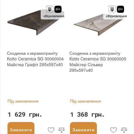
Основа
:
Сітка
Основа
:
Сітка
Сходинка з керамограніту
Сходинка з керамограніту
Kotto Ceramica SG 30060004
Kotto Ceramica SG 30060005
Майстер Графіт 295х597х40
Майстер Сільвер
295х597х40
Пiд замовлення
Пiд замовлення
1 629 грн.
1 368 грн.
Замовити
Замовити