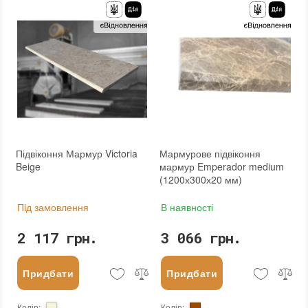
Підвіконня Мармур Victoria
Мармурове підвіконня
Beige
мармур Emperador medium
(1200х300х20 мм)
Пiд замовлення
В наявності
2 117 грн.
3 066 грн.
Придбати
Придбати
Колір
:
Колір
: