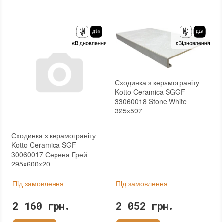
Основа
:
Сітка
:
новий
Основа
:
Сітка
Сходинка з керамограніту
Kotto Ceramica SGGF
33060018 Stone White
325x597
Сходинка з керамограніту
Kotto Ceramica SGF
30060017 Серена Грей
295x600x20
Пiд замовлення
Пiд замовлення
2 160 грн.
2 052 грн.