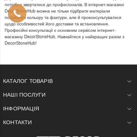
потрібно звертатися до професіоналів. В інтернет-магазині
DecorStoneHub можна не тільки підібрати матеріали
потрібного кольору та фактури, але й проконсультуватися
щодо особливостей його доставки та встановлення.
Професійні консультації є основним сервісом інтернет-
магазину DecorStoneHub. Навчайтеся у найкращих разом з
DecorStoneHub!
КАТАЛОГ ТОВАРІВ
НАШІ ПОСЛУГИ
ІНФОРМАЦІЯ
КОНТАКТИ