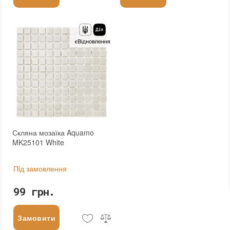
Скляна мозаїка Aquamo
MK25101 White
Пiд замовлення
99 грн.
Замовити