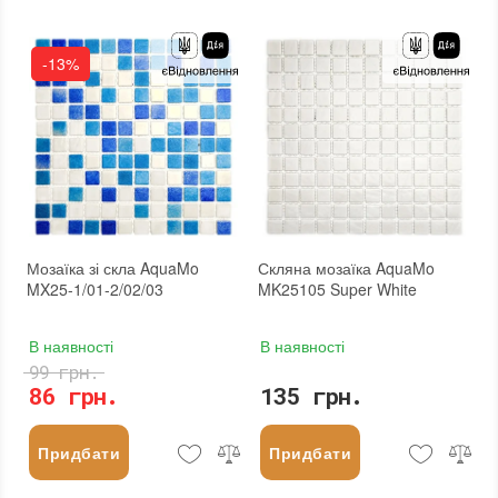
-13%
Мозаїка зі скла AquaMo
Скляна мозаїка AquaMo
MX25-1/01-2/02/03
MK25105 Super White
В наявності
В наявності
99 грн.
86 грн.
135 грн.
Придбати
Придбати