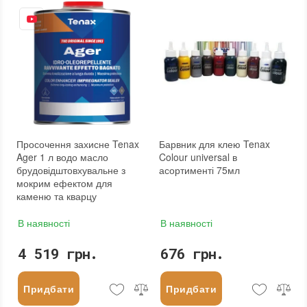
Просочення захисне Tenax
Барвник для клею Tenax
Ager 1 л водо масло
Colour universal в
брудовідштовхувальне з
асортименті 75мл
мокрим ефектом для
каменю та кварцу
В наявності
В наявності
4 519 грн.
676 грн.
Придбати
Придбати