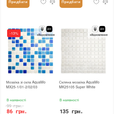
Придбати
Придбати
-13%
Мозаїка зі скла AquaMo
Скляна мозаїка AquaMo
MX25-1/01-2/02/03
MK25105 Super White
В наявності
В наявності
99 грн.
86 грн.
135 грн.