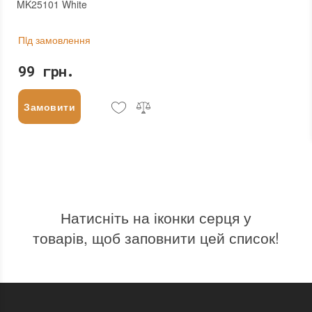
MK25101 White
Пiд замовлення
99 грн.
Замовити
Натисніть на іконки серця у
товарів, щоб заповнити цей список!