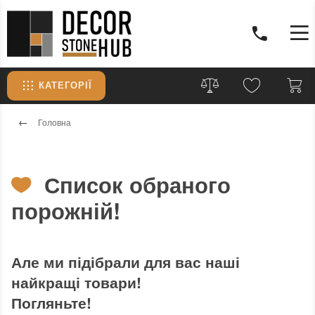
КАТЕГОРІЇ
Головна
Список обраного
порожній!
Але ми підібрали для вас наші
найкращі товари!
Погляньте!