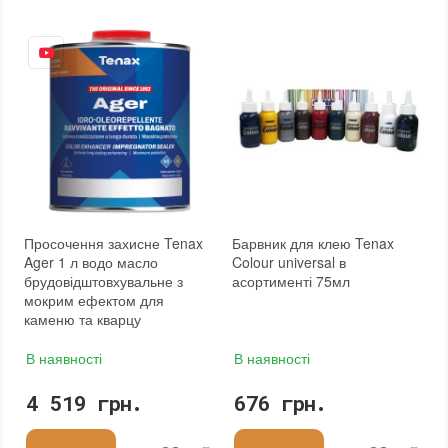
Просочення захисне Tenax
Барвник для клею Tenax
Ager 1 л водо масло
Colour universal в
брудовідштовхувальне з
асортименті 75мл
мокрим ефектом для
каменю та кварцу
В наявності
В наявності
4 519 грн.
676 грн.