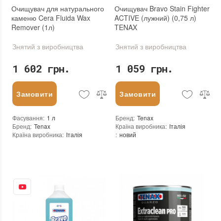
Очищувач для натурального
Очищувач Bravo Stain Fighter
каменю Cera Fluida Wax
ACTIVE (лужний) (0,75 л)
Remover (1л)
TENAX
Знятий з виробництва
Знятий з виробництва
1 602 грн.
1 059 грн.
Замовити
Замовити
Фасування
:
1 л
Бренд
:
Tenax
Бренд
:
Tenax
Країна виробника
:
Італія
Країна виробника
:
Італія
:
новий
:
новий