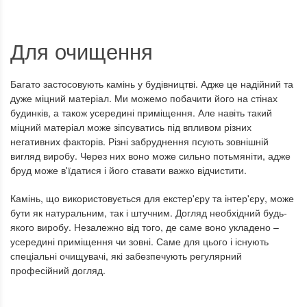
:
новий
Для очищення
Багато застосовують камінь у будівництві. Адже це надійний та
дуже міцний матеріал. Ми можемо побачити його на стінах
будинків, а також усередині приміщення. Але навіть такий
міцний матеріал може зіпсуватись під впливом різних
негативних факторів. Різні забруднення псують зовнішній
вигляд виробу. Через них воно може сильно потьмяніти, адже
бруд може в'їдатися і його ставати важко відчистити.
Камінь, що використовується для екстер'єру та інтер'єру, може
бути як натуральним, так і штучним. Догляд необхідний будь-
якого виробу. Незалежно від того, де саме воно укладено –
усередині приміщення чи зовні. Саме для цього і існують
спеціальні очищувачі, які забезпечують регулярний
професійний догляд.