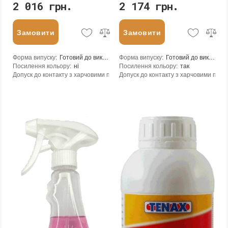
2 016 грн.
2 174 грн.
Замовити
Замовити
Форма випуску
:
Готовий до використання
Форма випуску
:
Готовий до використання
Посилення кольору
:
ні
Посилення кольору
:
так
Допуск до контакту з харчовими продуктами
Допуск до контакту з харчовими про
:
ні
Витрата (кв.м/л)
:
20-30
Витрата (кв.м/л)
:
20-30
Основа
:
на водній основі
Основа
:
на водній основі
Консистенція
:
рідина
Консистенція
:
рідина
Необоротність дії
:
ні
Необоротність дії
:
ні
Необхідність змивання
:
ні
Необхідність змивання
:
ні
Термін придатності
:
від 24 місяців
Термін придатності
:
від 24 місяців
Вид матеріалу
:
Граніт, Мармур, Онікс, Травертин, Агломерат, Вапняк, Пісковик, Керамограніт, Керамічна плитка, Кварцовий агломерат, Кварцит, Бетон, Теракота, Дерево
Вага (брутто)
:
0.5 кг
Вид матеріалу
:
Граніт, Мармур, Онікс, Травертин, Агломерат, Вапняк, Пісковик, Керамограніт, Керамічна плитка, Кварцовий агломерат, Кварцит, Бетон, Теракота, Дерево
Колір
:
Фасування
:
3 x 150 мл
Тип використання
:
Для внутрішніх робіт, Для зовнішніх робіт
Колір
:
Бренд
:
Tenax
Країна виробника
:
Італія
Тип використання
:
Для внутрішніх робіт, Для зовнішніх робіт
:
новий
Бренд
:
Tenax
Країна виробника
:
Італія
:
новий