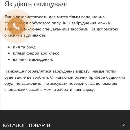
Як діють очищувачі
Якщо використовувати для миття тільки воду, можна
позбавитися побутового пилу. Інші забруднення можна
видалити виключно спеціальними засобами. За допомогою
очисників відмивають:
пил та бруд;
плями фарби або клею;
вапняні відкладення.
Найкраще позбавлятися забруднень відразу, інакше потім
буде важче це зробити. Очищаючий розчин прибере будь-який
бруд, не зашкодить і не зіпсувати поверхню. За допомогою
спеціальних засобів можна забрати навіть іржу.
КАТАЛОГ ТОВАРІВ