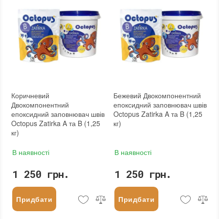
Коричневий
Бежевий Двокомпонентний
Двокомпонентний
епоксидний заповнювач швів
епоксидний заповнювач швів
Octopus Zatirka A та B (1,25
Octopus Zatirka A та B (1,25
кг)
кг)
В наявності
В наявності
1 250 грн.
1 250 грн.
Придбати
Придбати