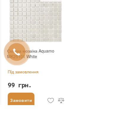
Скляна мозаїка Aquamo
MK25101 White
Пiд замовлення
99 грн.
Замовити
НАЗАД ДО МАГАЗИНУ