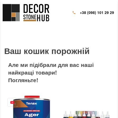
+38 (098) 101 29 29
Ваш кошик порожній
Але ми підібрали для вас наші
найкращі товари!
Погляньте!