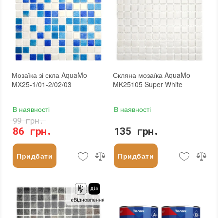
Мозаїка зі скла AquaMo
Скляна мозаїка AquaMo
MX25-1/01-2/02/03
MK25105 Super White
В наявності
В наявності
99 грн.
86 грн.
135 грн.
Придбати
Придбати