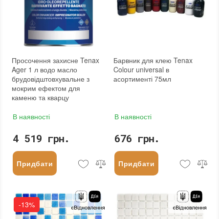
Просочення захисне Tenax
Барвник для клею Tenax
Ager 1 л водо масло
Colour universal в
брудовідштовхувальне з
асортименті 75мл
мокрим ефектом для
каменю та кварцу
В наявності
В наявності
4 519 грн.
676 грн.
Придбати
Придбати
-13%