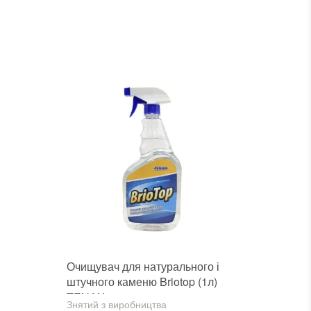
Очищувач для натурального і
штучного каменю Briotop (1л)
TENAX
Знятий з виробництва