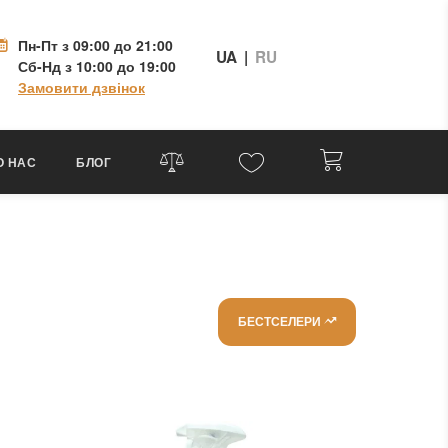
Пн-Пт
з 09:00 до 21:00
UA
|
RU
Сб-Нд
з 10:00 до 19:00
Замовити дзвінок
О НАС
БЛОГ
БЕСТСЕЛЕРИ