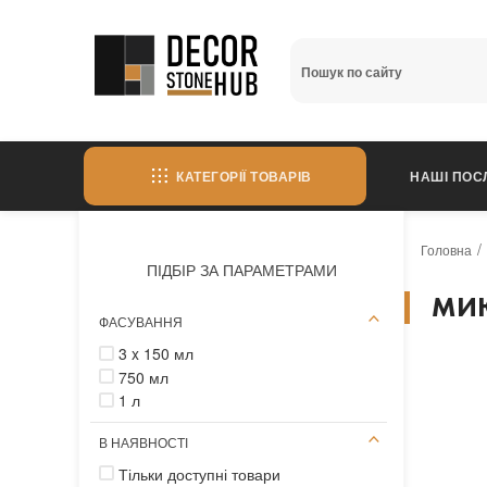
КАТЕГОРІЇ ТОВАРІВ
НАШІ ПОС
Головна
ПІДБІР ЗА ПАРАМЕТРАМИ
МИЮ
ФАСУВАННЯ
3 x 150 мл
750 мл
1 л
В НАЯВНОСТІ
Тільки доступні товари