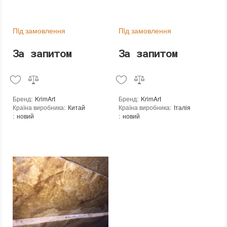
Пiд замовлення
Пiд замовлення
За запитом
За запитом
Бренд
:
KrimArt
Бренд
:
KrimArt
Країна виробника
:
Китай
Країна виробника
:
Італія
:
новий
:
новий