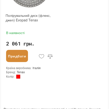
Полірувальний диск (флекс,
джеп) Evopad Tenax
В наявності
2 061 грн.
Придбати
Країна виробника
:
Італія
Бренд
:
Tenax
Колір
:
:
новий