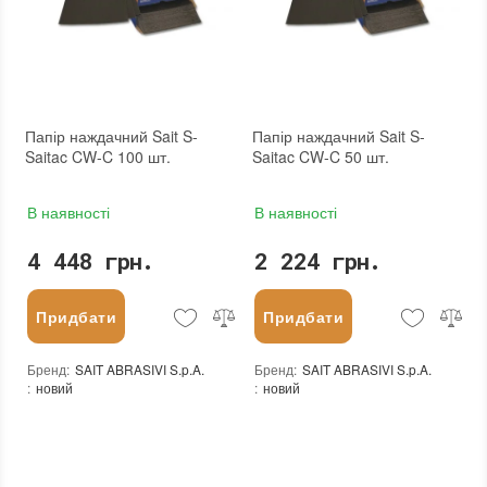
Папір наждачний Sait S-
Папір наждачний Sait S-
Saitac CW-C 100 шт.
Saitac CW-C 50 шт.
В наявності
В наявності
4 448 грн.
2 224 грн.
Придбати
Придбати
Бренд
:
SAIT ABRASIVI S.p.A.
Бренд
:
SAIT ABRASIVI S.p.A.
:
новий
:
новий