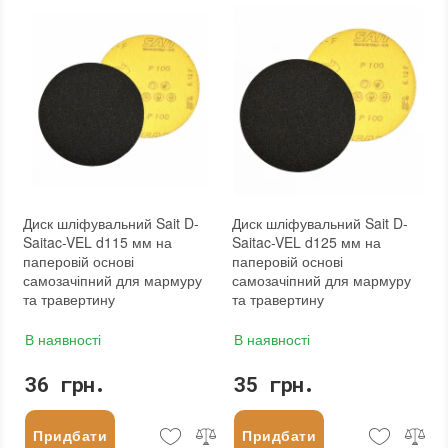
Диск шліфувальний Sait D-
Диск шліфувальний Sait D-
Saitac-VEL d115 мм на
Saitac-VEL d125 мм на
паперовій основі
паперовій основі
самозачіпний для мармуру
самозачіпний для мармуру
та травертину
та травертину
В наявності
В наявності
36 грн.
35 грн.
Придбати
Придбати