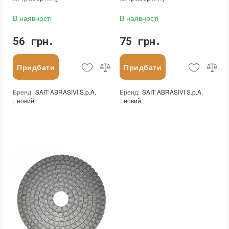
В наявності
В наявності
56 грн.
75 грн.
Придбати
Придбати
Бренд
:
SAIT ABRASIVI S.p.A.
Бренд
:
SAIT ABRASIVI S.p.A.
:
новий
:
новий