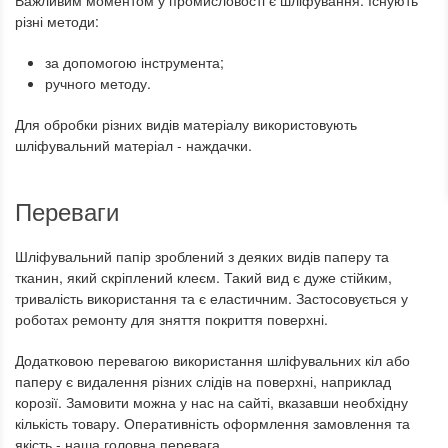
Важливим моментом у промисловості є шліфування. Існують
різні методи:
за допомогою інструмента;
ручного методу.
Для обробки різних видів матеріалу використовують
шліфувальний матеріал - наждачки.
Переваги
Шліфувальний папір зроблений з деяких видів паперу та
тканин, який скріплений клеєм. Такий вид є дуже стійким,
тривалість використання та є еластичним. Застосовується у
роботах ремонту для зняття покриття поверхні.
Додатковою перевагою використання шліфувальних кіл або
паперу є видалення різних слідів на поверхні, наприклад
корозії. Замовити можна у нас на сайті, вказавши необхідну
кількість товару. Оперативність оформлення замовлення та
якість - наша головна перевага.