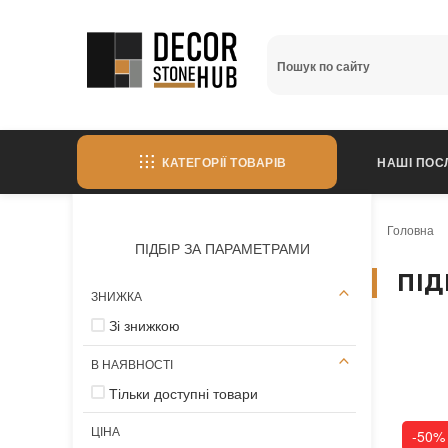
КАТЕГОРІЇ ТОВАРІВ
НАШІ ПОС
Головна
ПІДБІР ЗА ПАРАМЕТРАМИ
ПІД
ЗНИЖКА
Зі знижкою
В НАЯВНОСТІ
Тільки доступні товари
ЦІНА
-50%