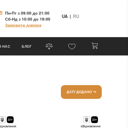
Пн-Пт
з 09:00 до 21:00
UA
|
RU
Сб-Нд
з 10:00 до 19:00
Замовити дзвінок
О НАС
БЛОГ
ДАТУ ДОДАНО