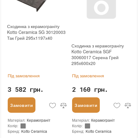
Сходинка з керамограніту
Kotto Ceramica SG 30120003
Так Грей 295х1197х40
Сходинка з керамограніту
Kotto Ceramica SGF
30060017 Серена Грей
295x600x20
Пiд замовлення
Пiд замовлення
3 582 грн.
2 160 грн.
Замовити
Замовити
Матеріал
:
Керамограніт
Матеріал
:
Керамограніт
Колір
:
Колір
:
Бренд
:
Kotto Ceramica
Бренд
:
Kotto Ceramica
Країна виробника
:
Україна
Країна виробника
:
Україна