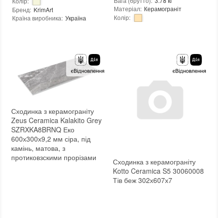
Вага (брутто)
:
3.78 кг
Колір
:
Матеріал
:
Керамограніт
Бренд
:
KrimArt
Колір
:
Країна виробника
:
Україна
Вид матеріалу
:
Мармур
Бренд
:
Zeus Ceramica
:
новий
Країна виробника
:
Україна
Тип поверхні
:
Матова
:
новий
Стійкість до температур
:
Морозостійка
Сходинка з керамограніту
Zeus Ceramica Kalakito Grey
SZRXKA8BRNQ Еко
600х300х9,2 мм сіра, під
камінь, матова, з
протиковзскими прорізами
Сходинка з керамограніту
Kotto Ceramica S5 30060008
Тів беж 302х607х7