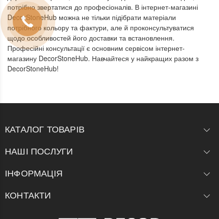
потрібно звертатися до професіоналів. В інтернет-магазині
DecorStoneHub можна не тільки підібрати матеріали
потрібного кольору та фактури, але й проконсультуватися
щодо особливостей його доставки та встановлення.
Професійні консультації є основним сервісом інтернет-
магазину DecorStoneHub. Навчайтеся у найкращих разом з
DecorStoneHub!
КАТАЛОГ ТОВАРІВ
НАШІ ПОСЛУГИ
ІНФОРМАЦІЯ
КОНТАКТИ