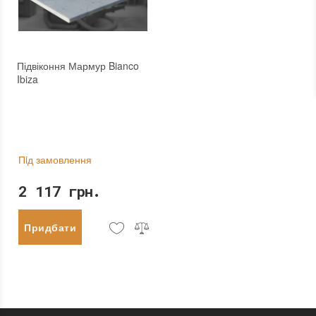
Підвіконня Мармур Bianco
Ibiza
Пiд замовлення
2 117 грн.
Придбати