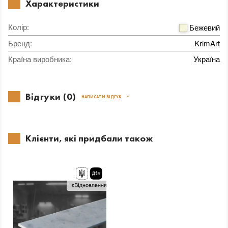
Характеристики
Колір
:
Бежевий
Бренд
:
KrimArt
Країна виробника
:
Україна
Відгуки (0)
НАПИСАТИ ВІДГУК
Клієнти, які придбали також