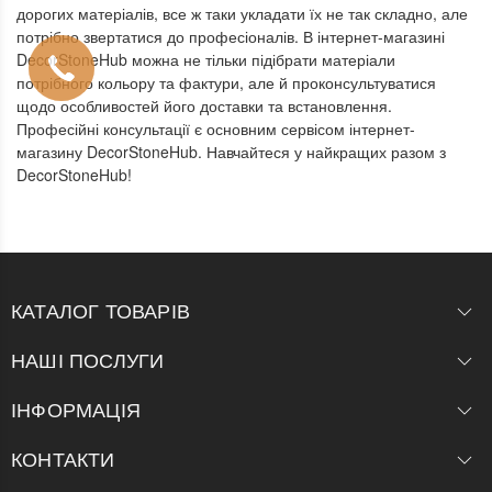
дорогих матеріалів, все ж таки укладати їх не так складно, але
потрібно звертатися до професіоналів. В інтернет-магазині
DecorStoneHub можна не тільки підібрати матеріали
потрібного кольору та фактури, але й проконсультуватися
щодо особливостей його доставки та встановлення.
Професійні консультації є основним сервісом інтернет-
магазину DecorStoneHub. Навчайтеся у найкращих разом з
DecorStoneHub!
КАТАЛОГ ТОВАРІВ
НАШІ ПОСЛУГИ
ІНФОРМАЦІЯ
КОНТАКТИ