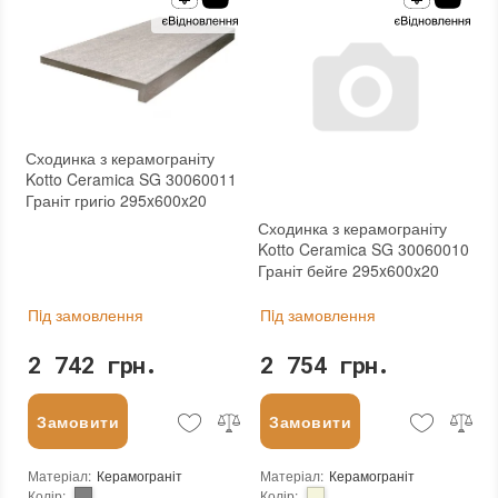
Сходинка з керамограніту
Kotto Ceramica SG 30060011
Граніт григіо 295x600x20
Сходинка з керамограніту
Kotto Ceramica SG 30060010
Граніт бейге 295x600x20
Пiд замовлення
Пiд замовлення
2 742 грн.
2 754 грн.
Замовити
Замовити
Матеріал
:
Керамограніт
Матеріал
:
Керамограніт
Колір
:
Колір
: