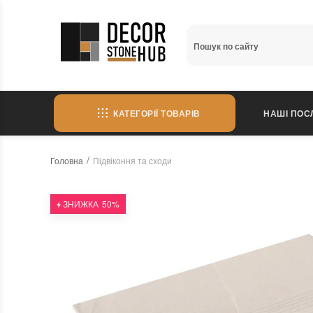
КАТЕГОРІЇ ТОВАРІВ
НАШІ ПОС
Головна
Підвіконня та сходи
ЗНИЖКА
50%