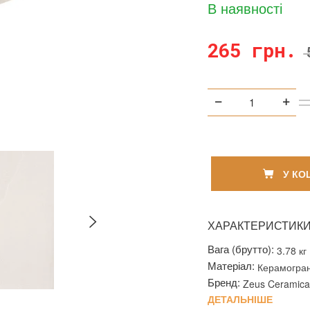
В наявності
265 грн.
У КО
ХАРАКТЕРИСТИК
Вага (брутто):
3.78 кг
Матеріал:
Керамогран
Бренд:
Zeus Ceramica
ДЕТАЛЬНІШЕ