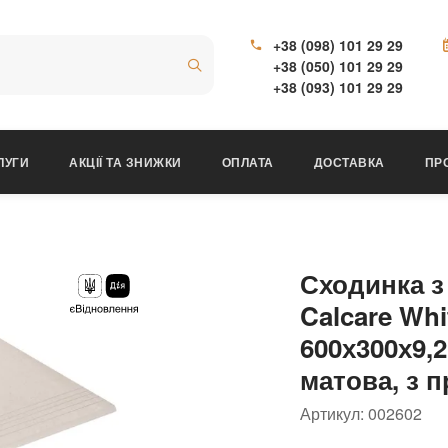
+38 (098) 101 29 29
+38 (050) 101 29 29
+38 (093) 101 29 29
ЛУГИ
АКЦІЇ ТА ЗНИЖКИ
ОПЛАТА
ДОСТАВКА
ПР
Сходинка з
Calcare Wh
600х300х9,2
матова, з 
Артикул:
002602