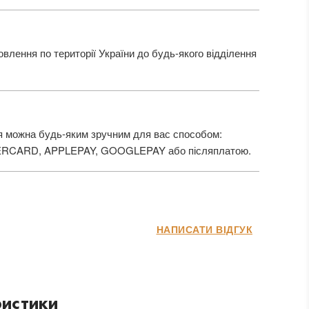
лення по території України до будь-якого відділення
 можна будь-яким зручним для вас способом:
ERCARD, APPLEPAY, GOOGLEPAY або післяплатою.
НАПИСАТИ ВІДГУК
истики