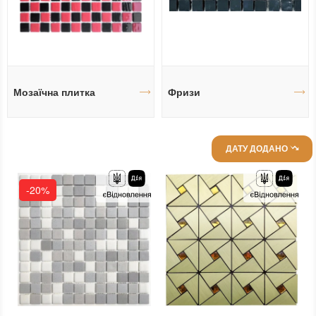
Мозаїчна плитка
Фризи
ДАТУ ДОДАНО
-20%