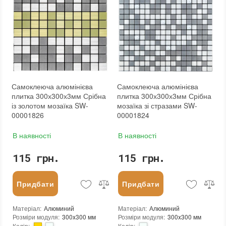
Товщина чіпа
:
3 мм
Товщина чіпа
:
3 мм
Площа модуля
:
0,09 м²
Площа модуля
:
0,09 м²
Країна виробника
:
Китай
Країна виробника
:
Китай
Бренд
:
Sticker Wall
Бренд
:
Sticker Wall
Тип поверхні
:
Матова
Тип поверхні
:
Матова
:
новий
:
новий
:
Зі знижкою
:
Зі знижкою
Самоклеюча алюмінієва
Самоклеюча алюмінієва
плитка 300х300х3мм Срібна
плитка 300х300х3мм Срібна
із золотом мозаїка SW-
мозаїка зі стразами SW-
00001826
00001824
В наявності
В наявності
115 грн.
115 грн.
Придбати
Придбати
Матеріал
:
Алюминий
Матеріал
:
Алюминий
Розміри модуля
:
300x300 мм
Розміри модуля
:
300x300 мм
Колір
:
Колір
: