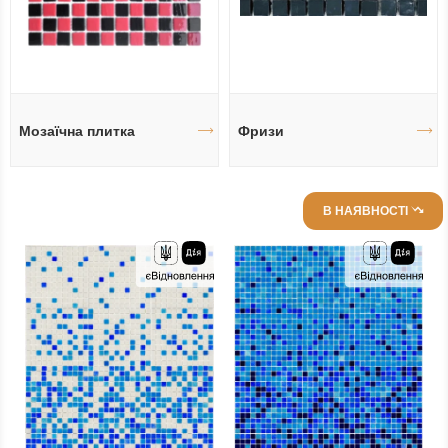
Мозаїчна плитка
Фризи
В НАЯВНОСТІ