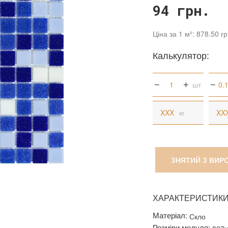
94 грн.
Ціна за 1 м²: 878.50 гр
Калькулятор:
шт
кг
ЗНЯТИЙ З ВИР
ХАРАКТЕРИСТИК
Матеріал:
Скло
Розміри модуля: