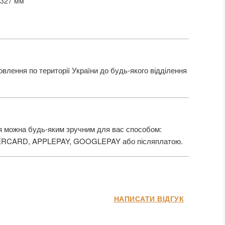
x327 мм
лення по території України до будь-якого відділення
 можна будь-яким зручним для вас способом:
ERCARD, APPLEPAY, GOOGLEPAY або післяплатою.
НАПИСАТИ ВІДГУК