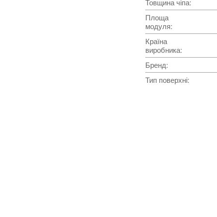
Товщина чіпа
:
Площа
модуля
:
Країна
виробника
:
Бренд
:
Тип поверхні
: