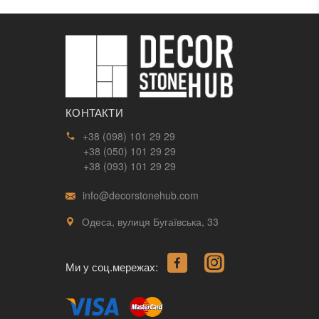
КОНТАКТИ
+38 (098) 101 29 29
+38 (050) 101 29 29
+38 (093) 101 29 29
info@decorstonehub.com
Одеса, вулиця Бугаївська, 33
Ми у соц.мережах: