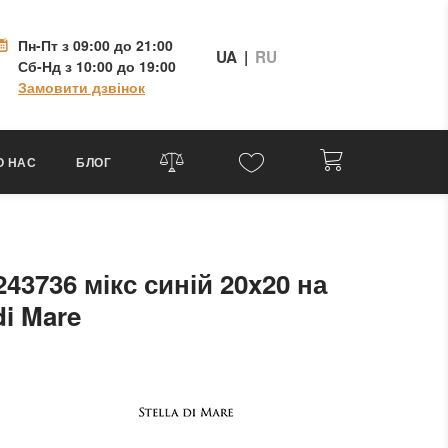
Пн-Пт
з 09:00 до 21:00
UA
|
RU
Сб-Нд
з 10:00 до 19:00
Замовити дзвінок
О НАС
БЛОГ
43736 мікс синій 20x20 на
 di Mare