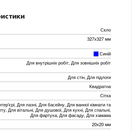
истики
Скло
327x327 мм
Синій
Для внутрішніх робіт, Для зовнішніх робіт
Для стін, Для підлоги
Квадратна
Сітка
нтер'єрі, Для лазні, Для басейну, Для ванної кімнати та
ту, Для вітальні, Для душової, Для кухні, Для спальні,
Для фартуха, Для фасаду, Для хамама
20x20 мм