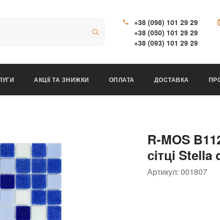
+38 (098) 101 29 29
+38 (050) 101 29 29
+38 (093) 101 29 29
ЛУГИ
АКЦІЇ ТА ЗНИЖКИ
ОПЛАТА
ДОСТАВКА
ПР
R-MOS B112
сiтцi Stella
Артикул:
001807