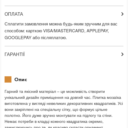
ОПЛАТА
Сплатити замовлення можна будь-яким зручним для вас
способом: карткою VISA/MASTERCARD, APPLEPAY,
GOOGLEPAY або післяплатою.
ГАРАНТІЇ
Опис
Гарний та якісний матеріал – це можливість створити
унікальний дизайн приміщення на довгий час. Плитка мозаїка
виготовлена у вигляді невеликих декоративних квадратиків. Усі
вони закріплені на спеціальну сітку, що формує цільне
полотно. Його дуже зручно монтувати на підлогу та стіни.
Немає потреби в кладці кожного квадратика окремо,
замислюючись про те, як красиво скласти орнамент.