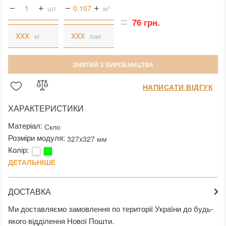
шт
м²
76 грн.
кг
пак
ЗНЯТИЙ З ВИРОБНИЦТВА
НАПИСАТИ ВІДГУК
ХАРАКТЕРИСТИКИ
Матеріал:
Скло
Розміри модуля:
327x327 мм
Колір:
ДЕТАЛЬНІШЕ
ДОСТАВКА
Ми доставляємо замовлення по території України до будь-
якого відділення Нової Пошти.