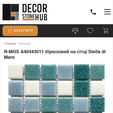
КАТЕГОРІЇ
Головна
Мозаїка
R-MOS A40443011 бірюзовий на сiтцi Stella di
Mare