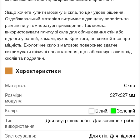
Якщо хочете купити мозаїку зі скла, то це чудове рішення.
Оздоблювальний матеріал витримає підвищену вологість та
різкі зміни у температурі приміщення. Так можна
використовувати плитку зі скла для облицювання стін або
підлоги у ванній, хамамі, кухні. Крім того, не хвилюйтеся про
міцність. Екологічне скло з матовою поверхнею здатне
витримувати фізичні навантаження, що забезпечує захист від
сколів та подряпин.
Характеристики
Матеріал
:
Скло
Розміри
327x327 мм
модуля
:
Колір
:
Білий
,
Зелений
Тип
Для внутрішніх робіт, Для зовнішніх робіт
використання
:
Застосування
:
Для стін, Для підлоги