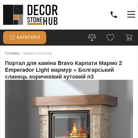
КАТЕГОРІЇ
Головна
Камінні портали
Портал для каміна Bravo Карпати Мармо 2
Emperador Light мармур + Болгарський
сланець коричневий кутовий n3