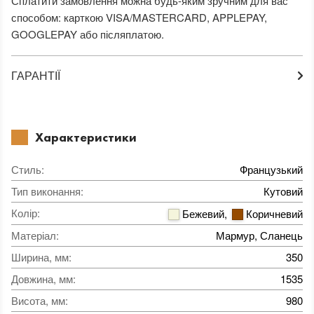
Сплатити замовлення можна будь-яким зручним для вас
способом: карткою VISA/MASTERCARD, APPLEPAY,
GOOGLEPAY або післяплатою.
ГАРАНТІЇ
Характеристики
Стиль
:
Французький
Тип виконання
:
Кутовий
Колір
:
Бежевий
,
Коричневий
Матеріал
:
Мармур, Сланець
Ширина, мм
:
350
Довжина, мм
:
1535
Висота, мм
:
980