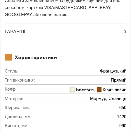
Сплатити замовлення можна будь-яким зручним для вас
способом: карткою VISA/MASTERCARD, APPLEPAY,
GOOGLEPAY або післяплатою.
ГАРАНТІЇ
Характеристики
Стиль
:
Французький
Тип виконання
:
Прямий
Колір
:
Бежевий
,
Коричневий
Матеріал
:
Мармур, Сланець
Ширина, мм
:
650
Довжина, мм
:
1420
Висота, мм
:
990