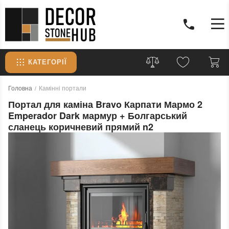
КАТЕГОРІЇ
Головна
Камінні портали
Портал для каміна Bravo Карпати Мармо 2
Emperador Dark мармур + Болгарський
сланець коричневий прямий n2