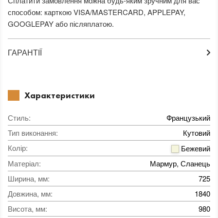
Сплатити замовлення можна будь-яким зручним для вас
способом: карткою VISA/MASTERCARD, APPLEPAY,
GOOGLEPAY або післяплатою.
ГАРАНТІЇ
Характеристики
Стиль
:
Французький
Тип виконання
:
Кутовий
Колір
:
Бежевий
Матеріал
:
Мармур, Сланець
Ширина, мм
:
725
Довжина, мм
:
1840
Висота, мм
:
980