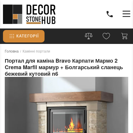
КАТЕГОРІЇ
Головна
Камінні портали
Портал для каміна Bravo Карпати Мармо 2
Crema Marfil мармур + Болгарський сланець
бежевий кутовий n6