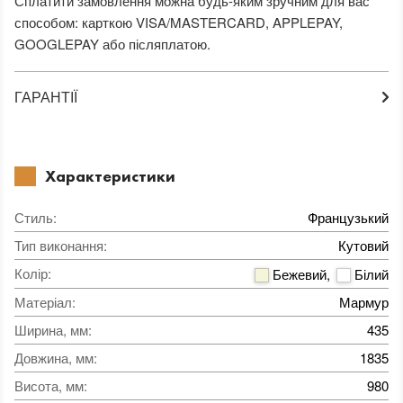
Сплатити замовлення можна будь-яким зручним для вас
способом: карткою VISA/MASTERCARD, APPLEPAY,
GOOGLEPAY або післяплатою.
ГАРАНТІЇ
Характеристики
Стиль
:
Французький
Тип виконання
:
Кутовий
Колір
:
Бежевий
,
Білий
Матеріал
:
Мармур
Ширина, мм
:
435
Довжина, мм
:
1835
Висота, мм
:
980