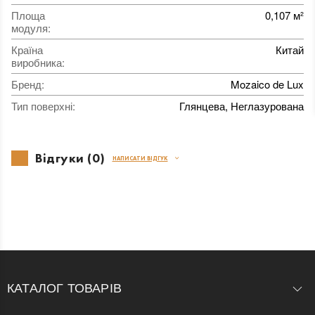
Площа
0,107 м²
модуля
:
Країна
Китай
виробника
:
Бренд
:
Mozaico de Lux
Тип поверхні
:
Глянцева, Неглазурована
Відгуки (0)
НАПИСАТИ ВІДГУК
КАТАЛОГ ТОВАРІВ