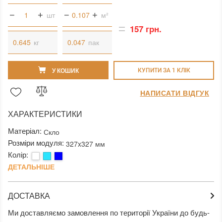
шт
м²
157 грн.
кг
пак
У КОШИК
КУПИТИ ЗА 1 КЛIК
НАПИСАТИ ВІДГУК
ХАРАКТЕРИСТИКИ
Матеріал:
Скло
Розміри модуля:
327x327 мм
Колір:
ДЕТАЛЬНІШЕ
ДОСТАВКА
Ми доставляємо замовлення по території України до будь-