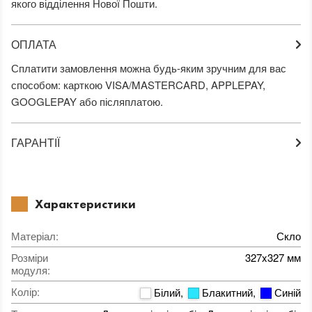
якого відділення Нової Пошти.
ОПЛАТА
Сплатити замовлення можна будь-яким зручним для вас
способом: карткою VISA/MASTERCARD, APPLEPAY,
GOOGLEPAY або післяплатою.
ГАРАНТІЇ
Характеристики
Матеріал
:
Скло
Розміри
327x327 мм
модуля
:
Колір
:
Білий
,
Блакитний
,
Синій