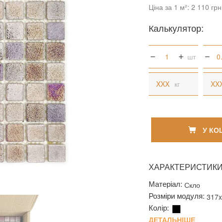
Ціна за 1 м²: 2 110 грн
Калькулятор:
шт
кг
У КО
ХАРАКТЕРИСТИК
Матеріал:
Скло
Розміри модуля:
317
Колір:
ДЕТАЛЬНІШЕ