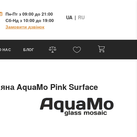
Пн-Пт
з 09:00 до 21:00
UA
|
RU
Сб-Нд
з 10:00 до 19:00
Замовити дзвінок
О НАС
БЛОГ
ляна AquaMo Pink Surface