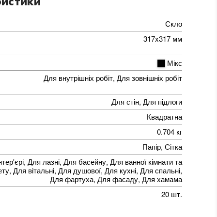
истики
Скло
317x317 мм
Мікс
Для внутрішніх робіт, Для зовнішніх робіт
Для стін, Для підлоги
Квадратна
0.704 кг
Папір, Сітка
нтер'єрі, Для лазні, Для басейну, Для ванної кімнати та
ту, Для вітальні, Для душової, Для кухні, Для спальні,
Для фартуха, Для фасаду, Для хамама
20 шт.