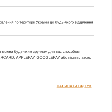
лення по території України до будь-якого відділення
 можна будь-яким зручним для вас способом:
ERCARD, APPLEPAY, GOOGLEPAY або післяплатою.
НАПИСАТИ ВІДГУК