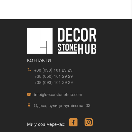
КОНТАКТИ
+38 (098) 101 29 29
+38 (050) 101 29 29
+38 (093) 101 29 29
info@decorstonehub.com
Одеса, вулиця Бугаївська, 33
Ми у соц.мережах: