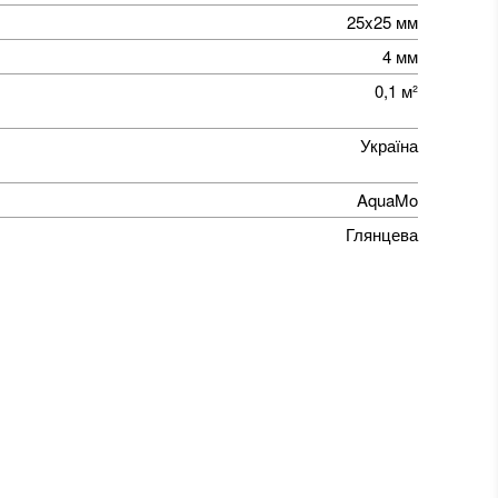
25x25 мм
4 мм
0,1 м²
Україна
AquaMo
Глянцева