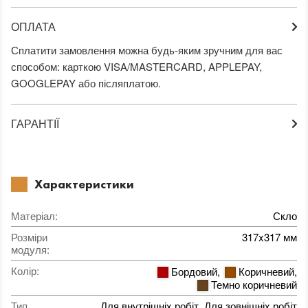
ОПЛАТА
Сплатити замовлення можна будь-яким зручним для вас
способом: карткою VISA/MASTERCARD, APPLEPAY,
GOOGLEPAY або післяплатою.
ГАРАНТІЇ
Характеристики
Матеріал
:
Скло
Розміри
317x317 мм
модуля
:
Колір
:
Бордовий
,
Коричневий
,
Темно коричневий
Тип
Для внутрішніх робіт, Для зовнішніх робіт