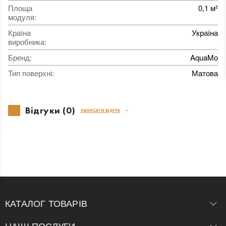
Площа
0,1 м²
модуля
:
Країна
Україна
виробника
:
Бренд
:
AquaMo
Тип поверхні
:
Матова
Відгуки (0)
НАПИСАТИ ВІДГУК
КАТАЛОГ ТОВАРІВ
НАШІ ПОСЛУГИ