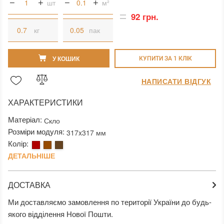
шт
м²
92 грн.
кг
пак
У КОШИК
КУПИТИ ЗА 1 КЛIК
НАПИСАТИ ВІДГУК
ХАРАКТЕРИСТИКИ
Матеріал:
Скло
Розміри модуля:
317x317 мм
Колір:
ДЕТАЛЬНІШЕ
ДОСТАВКА
Ми доставляємо замовлення по території України до будь-
якого відділення Нової Пошти.