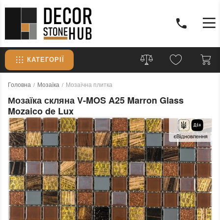
КАТЕГОРІЇ
Головна
Мозаїка
Мозаїчна плитка
Мозаїка скляна V-MOS A25 Marron Glass
Mozaico de Lux