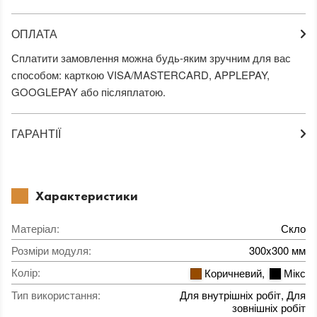
ОПЛАТА
Сплатити замовлення можна будь-яким зручним для вас
способом: карткою VISA/MASTERCARD, APPLEPAY,
GOOGLEPAY або післяплатою.
ГАРАНТІЇ
Характеристики
Матеріал
:
Скло
Розміри модуля
:
300x300 мм
Колір
:
Коричневий
,
Мікс
Тип використання
:
Для внутрішніх робіт, Для
зовнішніх робіт