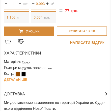
шт
м²
77 грн.
кг
пак
У КОШИК
КУПИТИ ЗА 1 КЛIК
НАПИСАТИ ВІДГУК
ХАРАКТЕРИСТИКИ
Матеріал:
Скло
Розміри модуля:
300x300 мм
Колір:
ДЕТАЛЬНІШЕ
ДОСТАВКА
Ми доставляємо замовлення по території України до будь-
якого відділення Нової Пошти.