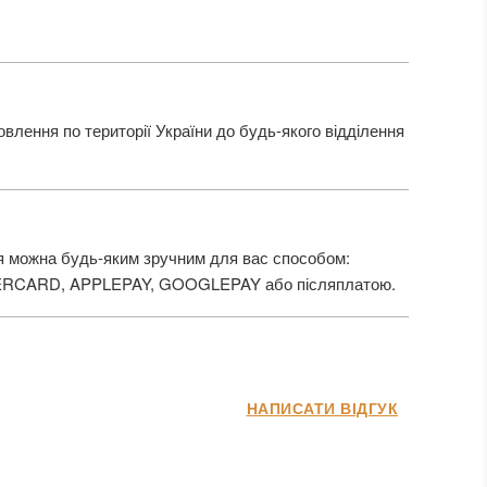
лення по території України до будь-якого відділення
 можна будь-яким зручним для вас способом:
ERCARD, APPLEPAY, GOOGLEPAY або післяплатою.
НАПИСАТИ ВІДГУК