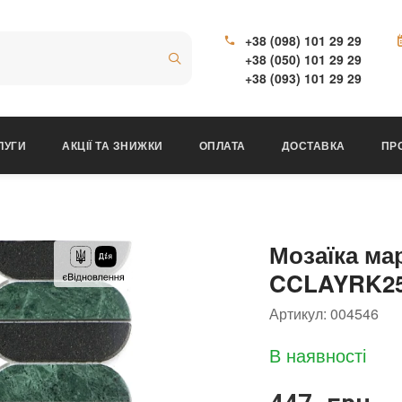
+38 (098) 101 29 29
+38 (050) 101 29 29
+38 (093) 101 29 29
ЛУГИ
АКЦІЇ ТА ЗНИЖКИ
ОПЛАТА
ДОСТАВКА
ПР
Мозаїка м
CCLAYRK250
Артикул:
004546
В наявності