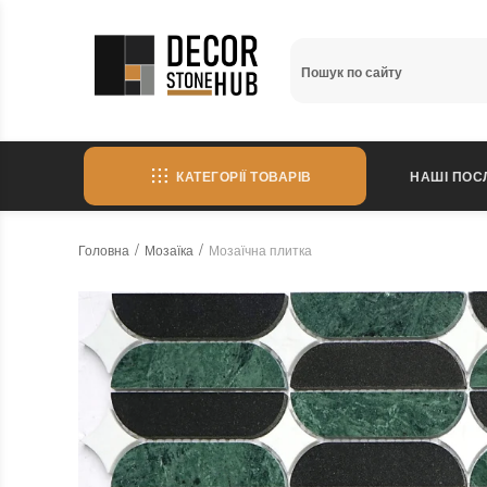
КАТЕГОРІЇ ТОВАРІВ
НАШІ ПОС
Головна
Мозаїка
Мозаїчна плитка