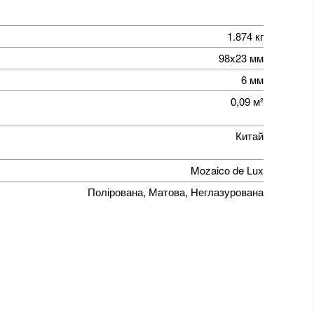
1.874 кг
98x23 мм
6 мм
0,09 м²
Китай
Mozaico de Lux
Полірована, Матова, Неглазурована