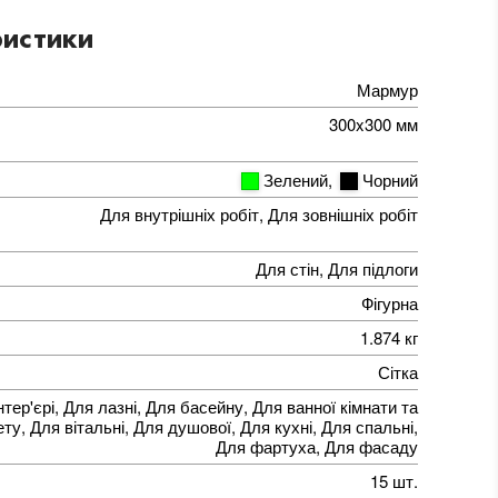
истики
Мармур
300x300 мм
Зелений
,
Чорний
Для внутрішніх робіт, Для зовнішніх робіт
Для стін, Для підлоги
Фігурна
1.874 кг
Сітка
нтер'єрі, Для лазні, Для басейну, Для ванної кімнати та
ту, Для вітальні, Для душової, Для кухні, Для спальні,
Для фартуха, Для фасаду
15 шт.