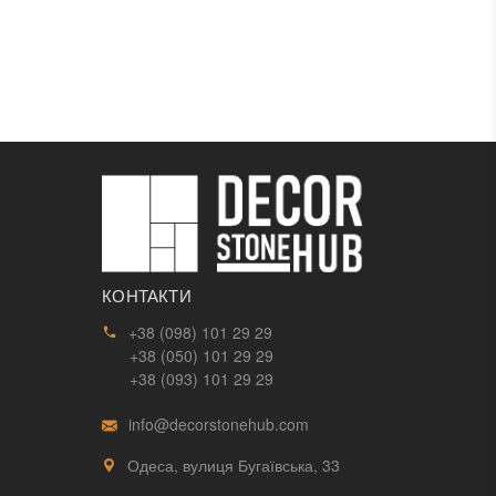
КОНТАКТИ
+38 (098) 101 29 29
+38 (050) 101 29 29
+38 (093) 101 29 29
info@decorstonehub.com
Одеса, вулиця Бугаївська, 33