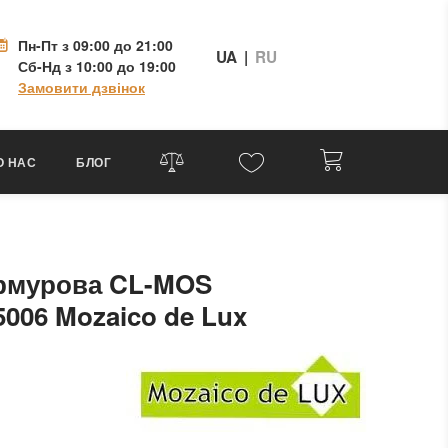
Пн-Пт
з 09:00 до 21:00
UA
|
RU
Сб-Нд
з 10:00 до 19:00
Замовити дзвінок
О НАС
БЛОГ
армурова CL-MOS
06 Mozaico de Lux