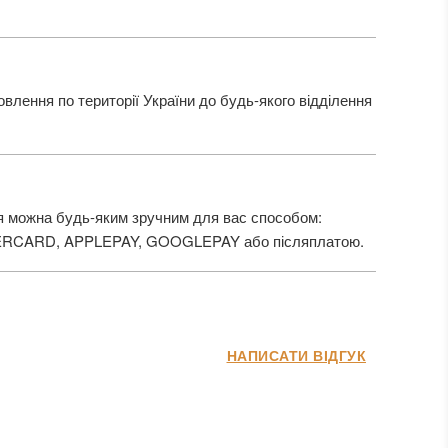
лення по території України до будь-якого відділення
 можна будь-яким зручним для вас способом:
ERCARD, APPLEPAY, GOOGLEPAY або післяплатою.
НАПИСАТИ ВІДГУК