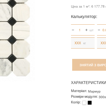
Ціна за 1 м²: 6 177.78 
Калькулятор:
шт
кг
ЗНЯТИЙ З ВИР
ХАРАКТЕРИСТИК
Матеріал:
Мармур
Розміри модуля:
300
Колір: