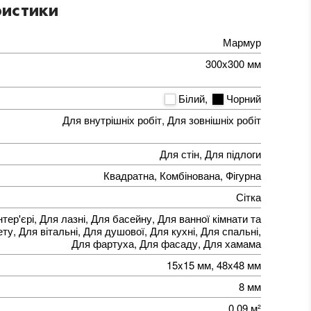
истики
Мармур
300x300 мм
Білий
,
Чорний
Для внутрішніх робіт, Для зовнішніх робіт
Для стін, Для підлоги
Квадратна, Комбінована, Фігурна
Сітка
нтер'єрі, Для лазні, Для басейну, Для ванної кімнати та
ту, Для вітальні, Для душової, Для кухні, Для спальні,
Для фартуха, Для фасаду, Для хамама
15x15 мм, 48x48 мм
8 мм
0,09 м²