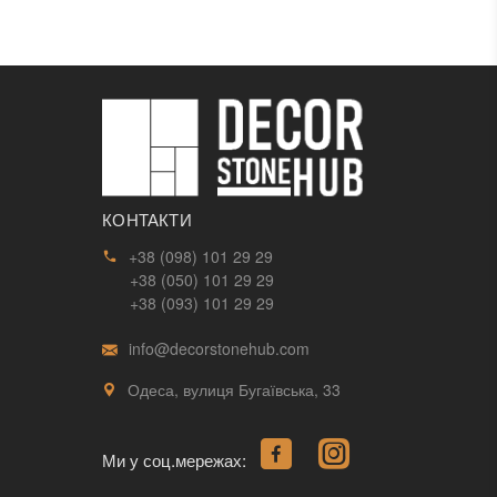
КОНТАКТИ
+38 (098) 101 29 29
+38 (050) 101 29 29
+38 (093) 101 29 29
info@decorstonehub.com
Одеса, вулиця Бугаївська, 33
Ми у соц.мережах: