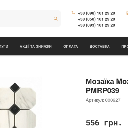
+38 (098) 101 29 29
+38 (050) 101 29 29
+38 (093) 101 29 29
ЛУГИ
АКЦІЇ ТА ЗНИЖКИ
ОПЛАТА
ДОСТАВКА
ПР
Мозаїка Mo
PMRP039
Артикул:
000927
556 грн.