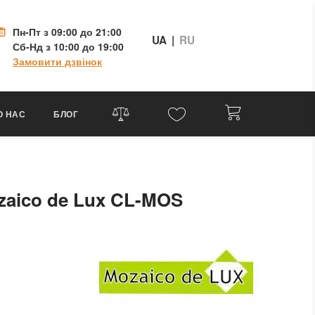
Пн-Пт
з 09:00 до 21:00
UA
|
RU
Сб-Нд
з 10:00 до 19:00
Замовити дзвінок
О НАС
БЛОГ
zaico de Lux CL-MOS