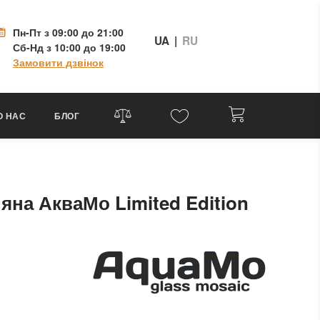
Пн-Пт
з 09:00 до 21:00
UA
|
RU
Сб-Нд
з 10:00 до 19:00
Замовити дзвінок
О НАС
БЛОГ
яна АкваМо Limited Edition