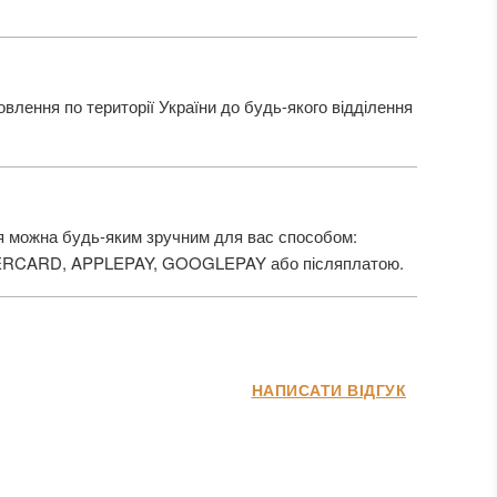
лення по території України до будь-якого відділення
 можна будь-яким зручним для вас способом:
ERCARD, APPLEPAY, GOOGLEPAY або післяплатою.
НАПИСАТИ ВІДГУК