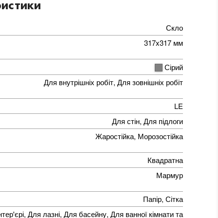
истики
Скло
317x317 мм
Сірий
Для внутрішніх робіт, Для зовнішніх робіт
LE
Для стін, Для підлоги
Жаростійка, Морозостійка
Квадратна
Мармур
Папір, Сітка
нтер'єрі, Для лазні, Для басейну, Для ванної кімнати та