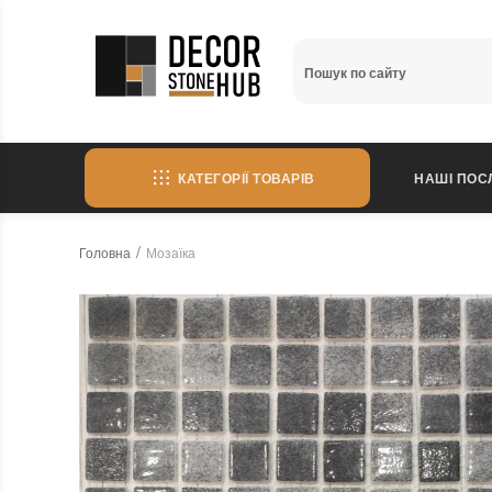
КАТЕГОРІЇ ТОВАРІВ
НАШІ ПОС
Головна
Мозаїка