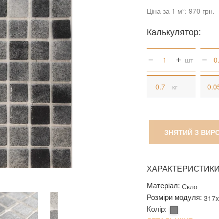
Ціна за 1 м²: 970 грн.
Калькулятор:
шт
кг
ЗНЯТИЙ З ВИР
ХАРАКТЕРИСТИК
Матеріал:
Скло
Розміри модуля:
317
Колір: