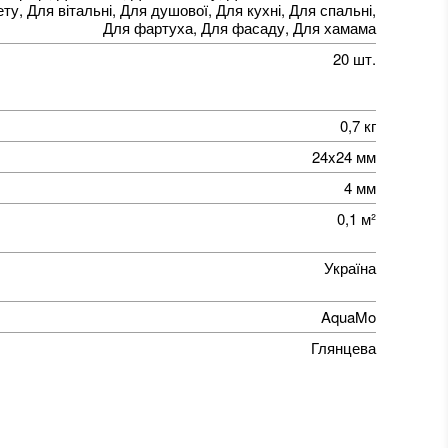
ту, Для вітальні, Для душової, Для кухні, Для спальні,
Для фартуха, Для фасаду, Для хамама
20 шт.
0,7 кг
24x24 мм
4 мм
0,1 м²
Україна
AquaMo
Глянцева