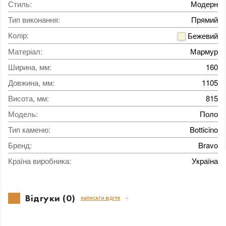
Стиль
:
Модерн
Тип виконання
:
Прямий
Колір
:
Бежевий
Матеріал
:
Мармур
Ширина, мм
:
160
Довжина, мм
:
1105
Висота, мм
:
815
Модель
:
Поло
Тип каменю
:
Botticino
Бренд
:
Bravo
Країна виробника
:
Україна
Відгуки (0)
НАПИСАТИ ВІДГУК