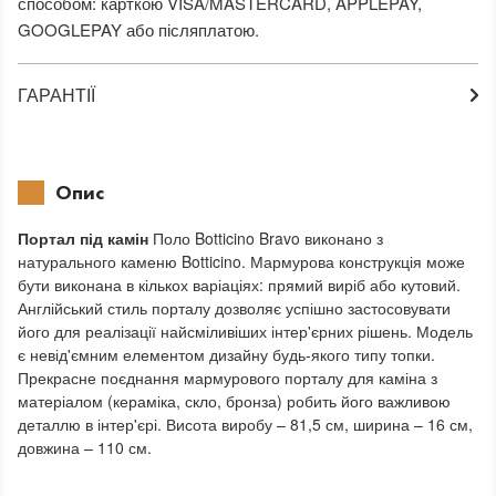
способом: карткою VISA/MASTERCARD, APPLEPAY,
GOOGLEPAY або післяплатою.
ГАРАНТІЇ
Опис
Портал під камін
Поло Botticino Bravo виконано з
натурального каменю Botticino. Мармурова конструкція може
бути виконана в кількох варіаціях: прямий виріб або кутовий.
Англійський стиль порталу дозволяє успішно застосовувати
його для реалізації найсміливіших інтер'єрних рішень. Модель
є невід'ємним елементом дизайну будь-якого типу топки.
Прекрасне поєднання мармурового порталу для каміна з
матеріалом (кераміка, скло, бронза) робить його важливою
деталлю в інтер'єрі. Висота виробу – 81,5 см, ширина – 16 см,
довжина – 110 см.