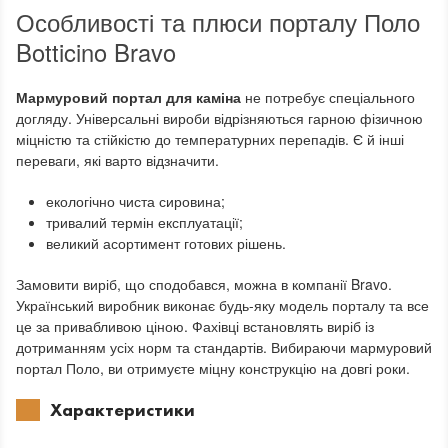
Особливості та плюси порталу Поло
Botticino Bravo
Мармуровий портал для каміна
не потребує спеціального
догляду. Універсальні вироби відрізняються гарною фізичною
міцністю та стійкістю до температурних перепадів. Є й інші
переваги, які варто відзначити.
екологічно чиста сировина;
тривалий термін експлуатації;
великий асортимент готових рішень.
Замовити виріб, що сподобався, можна в компанії Bravo.
Український виробник виконає будь-яку модель порталу та все
це за привабливою ціною. Фахівці встановлять виріб із
дотриманням усіх норм та стандартів. Вибираючи мармуровий
портал Поло, ви отримуєте міцну конструкцію на довгі роки.
Характеристики