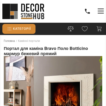
КАТЕГОРІЇ
Головна
Камінні портали
Портал для каміна Bravo Поло Botticino
мармур бежевий прямий