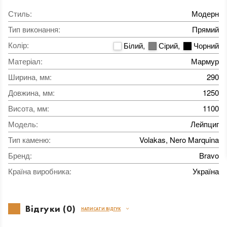
Стиль
:
Модерн
Тип виконання
:
Прямий
Колір
:
Білий
,
Сірий
,
Чорний
Матеріал
:
Мармур
Ширина, мм
:
290
Довжина, мм
:
1250
Висота, мм
:
1100
Модель
:
Лейпциг
Тип каменю
:
Volakas, Nero Marquina
Бренд
:
Bravo
Країна виробника
:
Україна
Відгуки (0)
НАПИСАТИ ВІДГУК