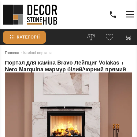
КАТЕГОРІЇ
Головна
Камінні портали
Портал для каміна Bravo Лейпциг Volakas +
Nero Marquina мармур білий/чорний прямий