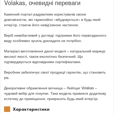
Volakas, очевидні переваги
Камінний портал радуватиме користувачів своєю
довговічністю, він гармонійно «вбудовується» в будь-який
інтер'єр, стаючи його невід'ємною частиною.
Виріб невибагливий у догляді: підтримки його первозданного
виду особливих зусиль докладати не потрібно.
Матеріал виготовлення даної моделі – натуральний мармур
високої якості, також екологічно безпечний. Що
підтверджується відповідними сертифікатами.
Виробник забезпечує своєї продукції гарантію, що становить
рік.
Декоративне обрамлення вогнища – Лейпциг Volakas –
чудовий вибір для покупки. Така модель привнесе додаткову
естетику до приміщення, прикрасить будь-який інтер'єр.
Характеристики