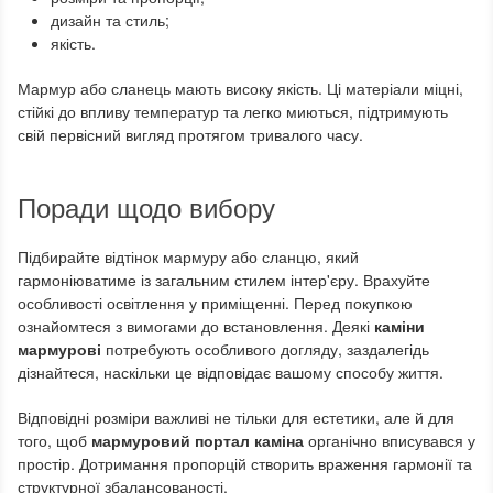
дизайн та стиль;
якість.
Мармур або сланець мають високу якість. Ці матеріали міцні,
стійкі до впливу температур та легко миються, підтримують
свій первісний вигляд протягом тривалого часу.
Поради щодо вибору
Підбирайте відтінок мармуру або сланцю, який
гармоніюватиме із загальним стилем інтер'єру. Врахуйте
особливості освітлення у приміщенні. Перед покупкою
ознайомтеся з вимогами до встановлення. Деякі
каміни
мармурові
потребують особливого догляду, заздалегідь
дізнайтеся, наскільки це відповідає вашому способу життя.
Відповідні розміри важливі не тільки для естетики, але й для
того, щоб
мармуровий портал каміна
органічно вписувався у
простір. Дотримання пропорцій створить враження гармонії та
структурної збалансованості.