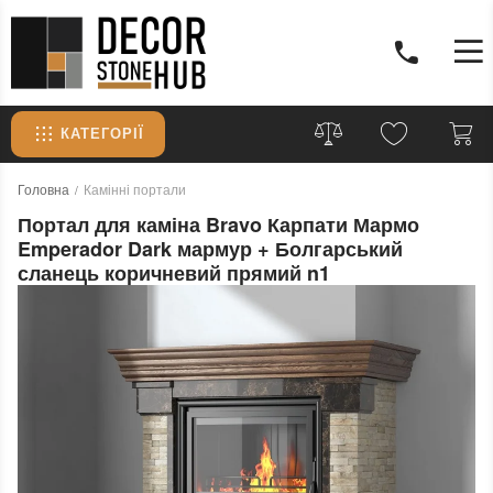
КАТЕГОРІЇ
Головна
Камінні портали
Портал для каміна Bravo Карпати Мармо
Emperador Dark мармур + Болгарський
сланець коричневий прямий n1