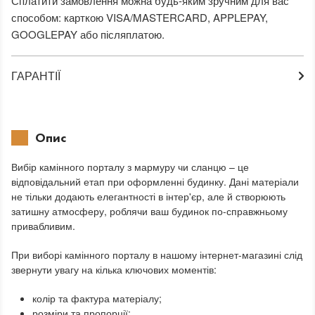
Сплатити замовлення можна будь-яким зручним для вас
способом: карткою VISA/MASTERCARD, APPLEPAY,
GOOGLEPAY або післяплатою.
ГАРАНТІЇ
Опис
Вибір камінного порталу з мармуру чи сланцю – це
відповідальний етап при оформленні будинку. Дані матеріали
не тільки додають елегантності в інтер'єр, але й створюють
затишну атмосферу, роблячи ваш будинок по-справжньому
привабливим.
При виборі камінного порталу в нашому інтернет-магазині слід
звернути увагу на кілька ключових моментів:
колір та фактура матеріалу;
розміри та пропорції;