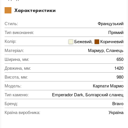
Характеристики
Стиль
:
Французький
Тип виконання
:
Прямий
Колір
:
Бежевий
,
Коричневий
Матеріал
:
Мармур, Сланець
Ширина, мм
:
650
Довжина, мм
:
1420
Висота, мм
:
980
Модель
:
Карпати Мармо
Тип каменю
:
Emperador Dark, Болгарский сланец
Бренд
:
Bravo
Країна виробника
:
Україна