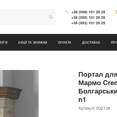
+38 (098) 101 29 29
+38 (050) 101 29 29
+38 (093) 101 29 29
ЛУГИ
АКЦІЇ ТА ЗНИЖКИ
ОПЛАТА
ДОСТАВКА
ПР
Портал для
Мармо Crem
Болгарськи
n1
Артикул:
002138