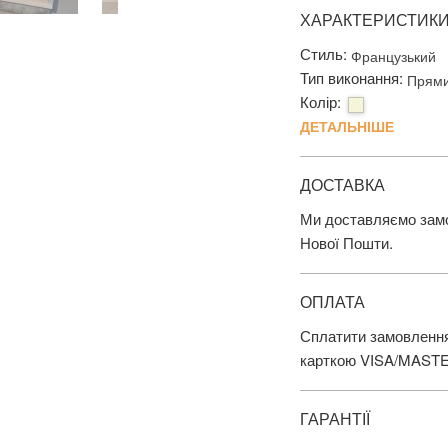
ХАРАКТЕРИСТИК
Стиль:
Французький
Тип виконання:
Прям
Колір:
ДЕТАЛЬНІШЕ
ДОСТАВКА
Ми доставляємо замов
Нової Пошти.
ОПЛАТА
Сплатити замовлення
карткою VISA/MAST
ГАРАНТІЇ