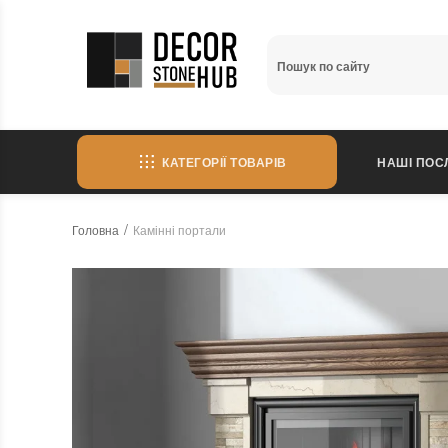
КАТЕГОРІЇ ТОВАРІВ
НАШІ ПОС
Головна
Камінні портали