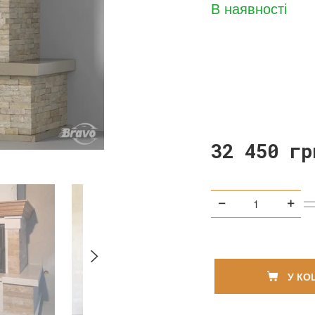
В наявності
32 450 гр
У КО