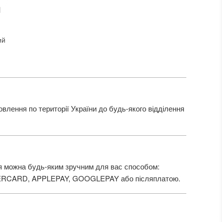
И
ий
лення по території України до будь-якого відділення
 можна будь-яким зручним для вас способом:
ERCARD, APPLEPAY, GOOGLEPAY або післяплатою.