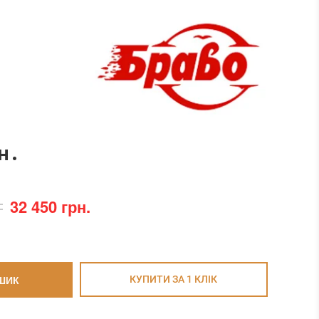
н.
32 450 грн.
ШИК
КУПИТИ ЗА 1 КЛIК