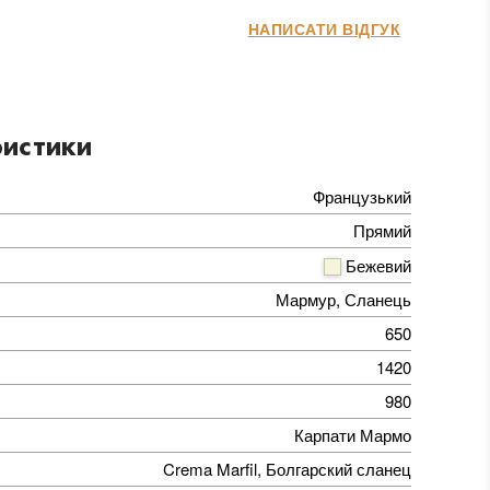
НАПИСАТИ ВІДГУК
истики
Французький
Прямий
Бежевий
Мармур, Сланець
650
1420
980
Карпати Мармо
Crema Marfil, Болгарский сланец