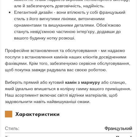
але й забезпечують довговічність, надійність.
Елегантний дизайн - вони втілюють у собі французький
стиль з його вигнутими лініями, витонченими
орнаментами та вишуканими деталями. Обов'язково
стануть невід'ємною частиною інтер'єру, додавши до
вашого будинку нотку розкоші.
Професійне встановлення та обслуговування - ми надаємо
послуги з встановлення камінів наших клієнтів досвідченими
фахівцями. Крім того, забезпечуємо сервісне обслуговування,
щоб покупка завжди радувала вас своєю роботою.
Виберіть прямий або кутовий
камін з мармуру
або сланцю,
який ідеально впишеться в колірну гамму вашого приміщення.
Наш асортимент включає світлі відтінки матеріалів, щоб
задовольнити навіть найвишуканіші смаки.
Характеристики
Стиль
:
Французький