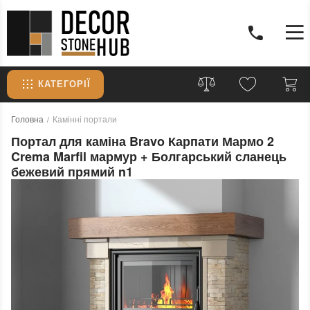
КАТЕГОРІЇ
Головна
Камінні портали
Портал для каміна Bravo Карпати Мармо 2
Crema Marfil мармур + Болгарський сланець
бежевий прямий n1