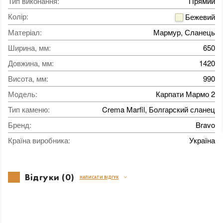
Тип виконання
:
Прямий
Колір
:
Бежевий
Матеріал
:
Мармур, Сланець
Ширина, мм
:
650
Довжина, мм
:
1420
Висота, мм
:
990
Модель
:
Карпати Мармо 2
Тип каменю
:
Crema Marfil, Болгарский сланец
Бренд
:
Bravo
Країна виробника
:
Україна
Відгуки (0)
НАПИСАТИ ВІДГУК