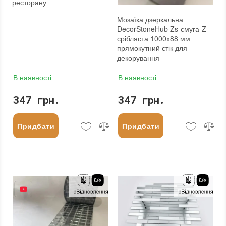
ресторану
Мозаїка дзеркальна
DecorStoneHub Zs-смуга-Z
срібляста 1000х88 мм
прямокутний стік для
декорування
В наявності
В наявності
347 грн.
347 грн.
Придбати
Придбати