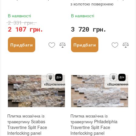
з колотою поверхнею
В наявності
В наявності
2 331 грн.
2 107 грн.
3 720 грн.
Придбати
Придбати
Плитка мозаїчна із
Плитка мозаїчна із
травертину Scabas
травертину Philadelphia
Travertine Split Face
Travertine Split Face
Interlocking panel
Interlocking panel