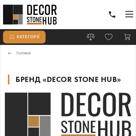
КАТЕГОРІЇ
Головна
БРЕНД «DECOR STONE HUB»