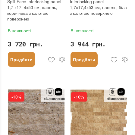
Split Face Interlocking panel
Interlocking panel
1,7 х17, 4х53 см, панель,
1,7х17,4х53 см, панель, біла
коричнева з колотою
з колотою поверхнею
поверхнею
В наявності
В наявності
3 720 грн.
3 944 грн.
Придбати
Придбати
-10%
-10%