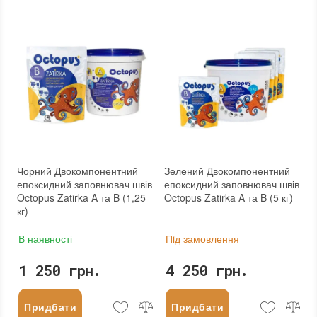
Чорний Двокомпонентний
Зелений Двокомпонентний
епоксидний заповнювач швів
епоксидний заповнювач швів
Octopus Zatirka A та B (1,25
Octopus Zatirka A та B (5 кг)
кг)
В наявності
Пiд замовлення
1 250 грн.
4 250 грн.
Придбати
Придбати