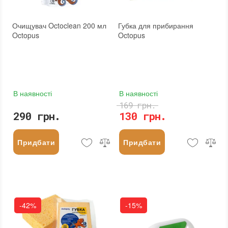
Очищувач Octoclean 200 мл
Губка для прибирання
Octopus
Octopus
В наявності
В наявності
169 грн.
290 грн.
130 грн.
Придбати
Придбати
-42%
-15%