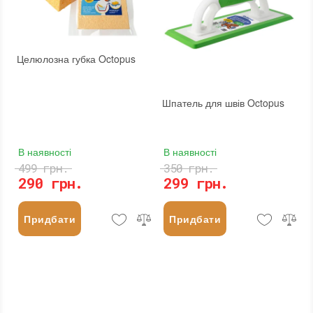
Целюлозна губка Octopus
Шпатель для швів Octopus
В наявності
В наявності
499 грн.
350 грн.
290 грн.
299 грн.
Придбати
Придбати