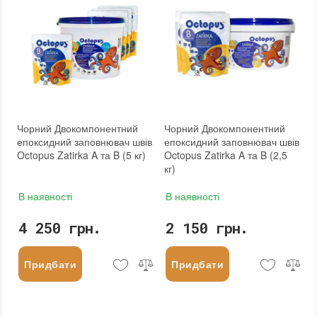
Чорний Двокомпонентний
Чорний Двокомпонентний
епоксидний заповнювач швів
епоксидний заповнювач швів
Octopus Zatirka A та B (5 кг)
Octopus Zatirka A та B (2,5
кг)
В наявності
В наявності
4 250 грн.
2 150 грн.
Придбати
Придбати