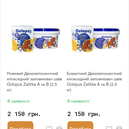
Рожевий Двокомпонентний
Блакитний Двокомпонентний
епоксидний заповнювач швів
епоксидний заповнювач швів
Octopus Zatirka A та B (2,5
Octopus Zatirka A та B (2,5
кг)
кг)
В наявності
В наявності
2 150 грн.
2 150 грн.
Придбати
Придбати