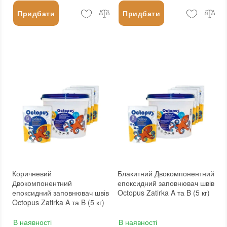
Придбати
Придбати
Коричневий
Блакитний Двокомпонентний
Двокомпонентний
епоксидний заповнювач швів
епоксидний заповнювач швів
Octopus Zatirka A та B (5 кг)
Octopus Zatirka A та B (5 кг)
В наявності
В наявності