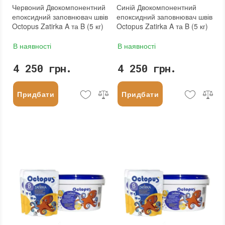
Червоний Двокомпонентний
Синій Двокомпонентний
епоксидний заповнювач швів
епоксидний заповнювач швів
Octopus Zatirka A та B (5 кг)
Octopus Zatirka A та B (5 кг)
В наявності
В наявності
4 250 грн.
4 250 грн.
Придбати
Придбати