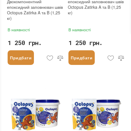
Двокомпонентний
епоксидний заповнювач швів
епоксидний заповнювач швів
Octopus Zatirka A та B (1,25
Octopus Zatirka A та B (1,25
кг)
кг)
В наявності
В наявності
1 250 грн.
1 250 грн.
Придбати
Придбати