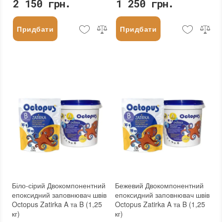
2 150 грн.
1 250 грн.
Придбати
Придбати
Біло-сірий Двокомпонентний
Бежевий Двокомпонентний
епоксидний заповнювач швів
епоксидний заповнювач швів
Octopus Zatirka A та B (1,25
Octopus Zatirka A та B (1,25
кг)
кг)