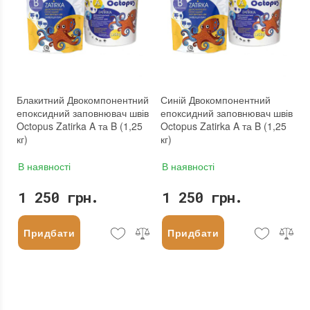
Блакитний Двокомпонентний
Синій Двокомпонентний
епоксидний заповнювач швів
епоксидний заповнювач швів
Octopus Zatirka A та B (1,25
Octopus Zatirka A та B (1,25
кг)
кг)
В наявності
В наявності
1 250 грн.
1 250 грн.
Придбати
Придбати