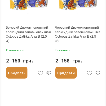
Бежевий Двокомпонентний
Червоний Двокомпонентний
епоксидний заповнювач швів
епоксидний заповнювач швів
Octopus Zatirka A та B (2,5
Octopus Zatirka A та B (2,5
кг)
кг)
В наявності
В наявності
2 150 грн.
2 150 грн.
Придбати
Придбати