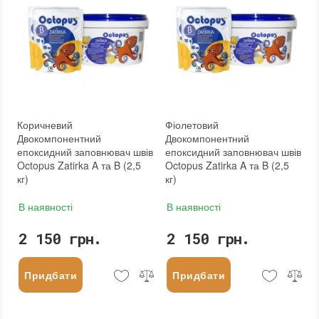
Коричневий
Фіолетовий
Двокомпонентний
Двокомпонентний
епоксидний заповнювач швів
епоксидний заповнювач швів
Octopus Zatirka A та B (2,5
Octopus Zatirka A та B (2,5
кг)
кг)
В наявності
В наявності
2 150 грн.
2 150 грн.
Придбати
Придбати