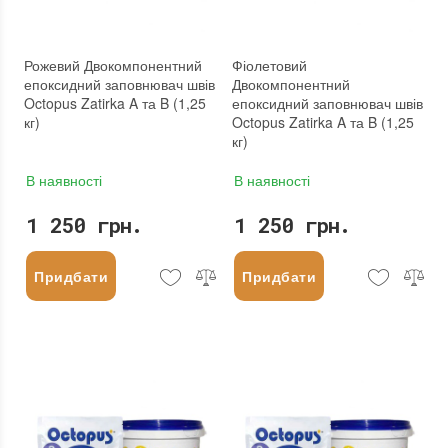
Рожевий Двокомпонентний
Фіолетовий
епоксидний заповнювач швів
Двокомпонентний
Octopus Zatirka A та B (1,25
епоксидний заповнювач швів
кг)
Octopus Zatirka A та B (1,25
кг)
В наявності
В наявності
1 250 грн.
1 250 грн.
Придбати
Придбати