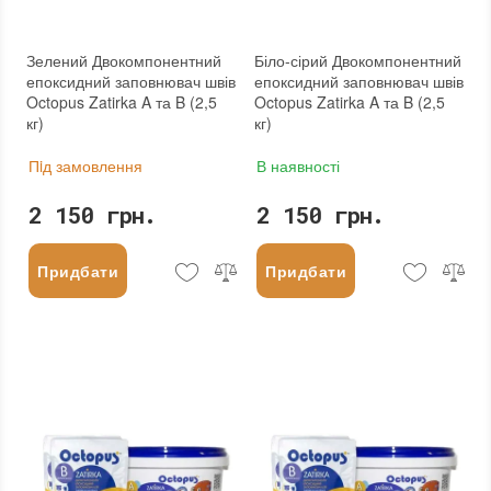
Зелений Двокомпонентний
Біло-сірий Двокомпонентний
епоксидний заповнювач швів
епоксидний заповнювач швів
Octopus Zatirka A та B (2,5
Octopus Zatirka A та B (2,5
кг)
кг)
Пiд замовлення
В наявності
2 150 грн.
2 150 грн.
Придбати
Придбати