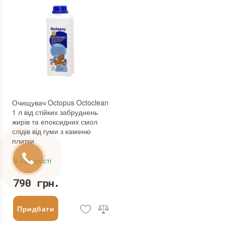
Очищувач Octopus Octoclean
1 л від стійких забруднень
жирів та епоксидних смол
слідів від гуми з каменю
плитки
В наявності
790 грн.
Придбати