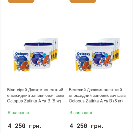
Біло-сірий Двокомпонентний
Бежевий Двокомпонентний
епоксидний заповнювач швів
епоксидний заповнювач швів
Octopus Zatirka A та B (5 кг)
Octopus Zatirka A та B (5 кг)
В наявності
В наявності
4 250 грн.
4 250 грн.