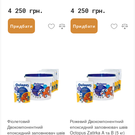
4 250 грн.
4 250 грн.
Придбати
Придбати
Фіолетовий
Рожевий Двокомпонентний
Двокомпонентний
епоксидний заповнювач швів
епоксидний заповнювач швів
Octopus Zatirka A та B (5 кг)