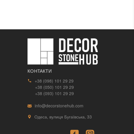
КОНТАКТИ
+38 (098) 101 29 29
+38 (050) 101 29 29
+38 (093) 101 29 29
info@decorstonehub.com
Одеса, вулиця Бугаївська, 33