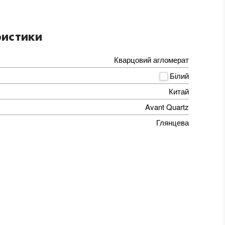
истики
Кварцовий агломерат
Білий
Китай
Avant Quartz
Глянцева