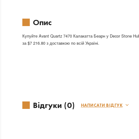
Опис
Купуйте Avant Quartz 7470 Калакатта Беарн у Decor Stone Hu
за $7 216.80 з доставкою по всій Україні.
Відгуки (0)
НАПИСАТИ ВІДГУК