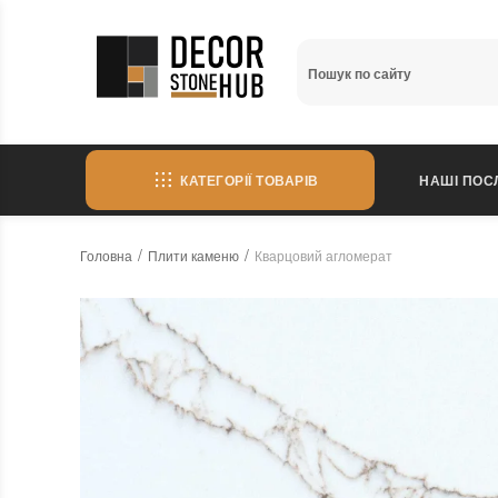
КАТЕГОРІЇ ТОВАРІВ
НАШІ ПОС
Головна
Плити каменю
Кварцовий агломерат