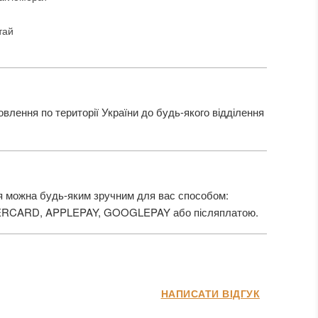
тай
лення по території України до будь-якого відділення
 можна будь-яким зручним для вас способом:
ERCARD, APPLEPAY, GOOGLEPAY або післяплатою.
НАПИСАТИ ВІДГУК