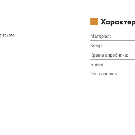
Характер
b всього
Матеріал
:
Колір
:
Країна виробника
:
Бренд
:
Тип поверхні
: