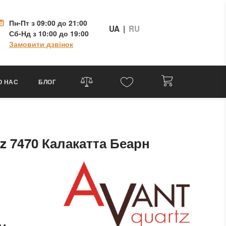
Пн-Пт
з 09:00 до 21:00
UA
|
RU
Сб-Нд
з 10:00 до 19:00
Замовити дзвінок
О НАС
БЛОГ
tz 7470 Калакатта Беарн