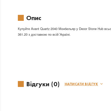
Опис
Купуйте Avant Quartz 2040 Монбельяр у Decor Stone Hub всьо
361.20 з доставкою по всій Україні.
Відгуки (0)
НАПИСАТИ ВІДГУК