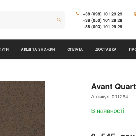
+38 (098) 101 29 29
+38 (050) 101 29 29
+38 (093) 101 29 29
ЛУГИ
АКЦІЇ ТА ЗНИЖКИ
ОПЛАТА
ДОСТАВКА
ПР
Avant Quar
Артикул:
001264
В наявності