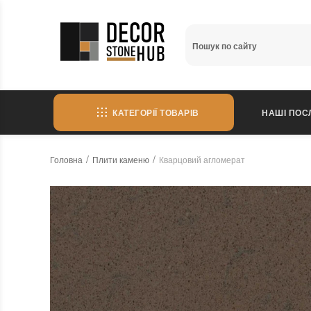
КАТЕГОРІЇ ТОВАРІВ
НАШІ ПОС
Головна
Плити каменю
Кварцовий агломерат