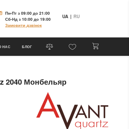
Пн-Пт
з 09:00 до 21:00
UA
|
RU
Сб-Нд
з 10:00 до 19:00
Замовити дзвінок
О НАС
БЛОГ
tz 2040 Монбельяр