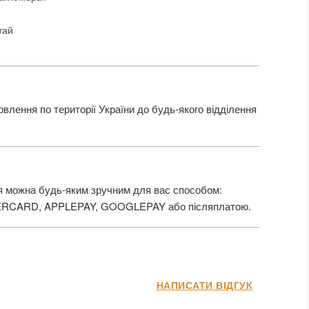
тай
лення по території України до будь-якого відділення
 можна будь-яким зручним для вас способом:
ERCARD, APPLEPAY, GOOGLEPAY або післяплатою.
НАПИСАТИ ВІДГУК