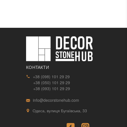
КОНТАКТИ
+38 (098) 101 29 29
+38 (050) 101 29 29
+38 (093) 101 29 29
info@decorstonehub.com
Одеса, вулиця Бугаївська, 33