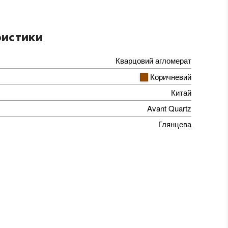
истики
Кварцовий агломерат
Коричневий
Китай
Avant Quartz
Глянцева