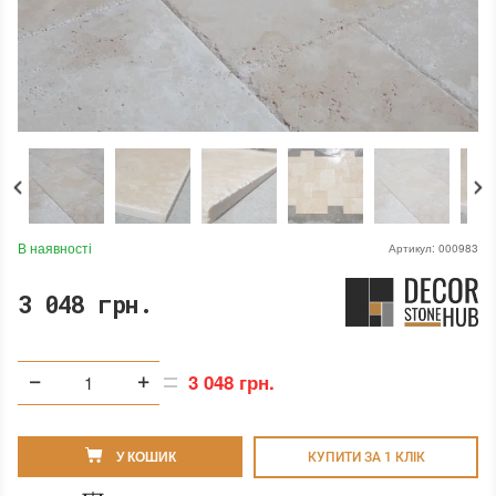
В наявності
Артикул:
000983
3 048 грн.
3 048 грн.
У КОШИК
КУПИТИ ЗА 1 КЛIК