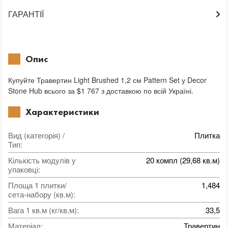
ГАРАНТІЇ
Опис
Купуйте Травертин Light Brushed 1,2 см Pattern Set у Decor
Stone Hub всього за $1 767 з доставкою по всій Україні.
Характеристики
Вид (категорія) /
Плитка
Тип
:
Кількість модулів у
20 компл (29,68 кв.м)
упаковці
:
Площа 1 плитки/
1,484
сета-набору (кв.м)
:
Вага 1 кв.м (кг/кв.м)
:
33,5
Матеріал
:
Травертин