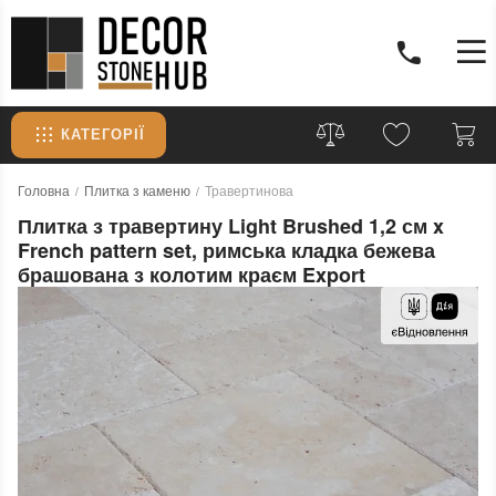
КАТЕГОРІЇ
Головна
Плитка з каменю
Травертинова
Плитка з травертину Light Brushed 1,2 см x
French pattern set, римська кладка бежева
брашована з колотим краєм Export