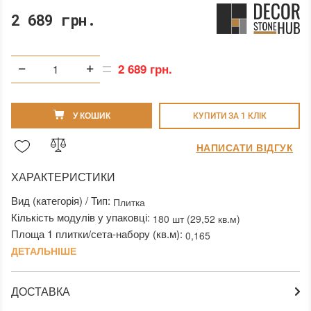
2 689 грн.
2 689 грн.
У КОШИК
КУПИТИ ЗА 1 КЛIК
НАПИСАТИ ВІДГУК
ХАРАКТЕРИСТИКИ
Вид (категорія) / Тип:
Плитка
Кількість модулів у упаковці:
180 шт (29,52 кв.м)
Площа 1 плитки/сета-набору (кв.м):
0,165
ДЕТАЛЬНІШЕ
ДОСТАВКА