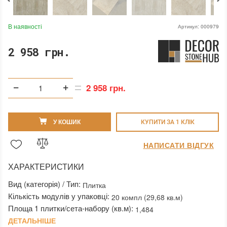
В наявності
Артикул:
000979
2 958 грн.
2 958 грн.
У КОШИК
КУПИТИ ЗА 1 КЛIК
НАПИСАТИ ВІДГУК
ХАРАКТЕРИСТИКИ
Вид (категорія) / Тип:
Плитка
Кількість модулів у упаковці:
20 компл (29,68 кв.м)
Площа 1 плитки/сета-набору (кв.м):
1,484
ДЕТАЛЬНІШЕ