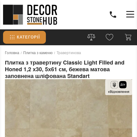
КАТЕГОРІЇ
Головна
Плитка з каменю
Травертинова
Плитка з травертину Classic Light Filled and
Honed 1,2 х30, 5х61 см, бежева матова
заповнена шліфована Standart