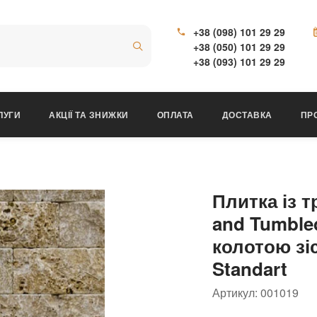
+38 (098) 101 29 29
+38 (050) 101 29 29
+38 (093) 101 29 29
ЛУГИ
АКЦІЇ ТА ЗНИЖКИ
ОПЛАТА
ДОСТАВКА
ПР
Плитка із т
and Tumbled
колотою зі
Standart
Артикул:
001019