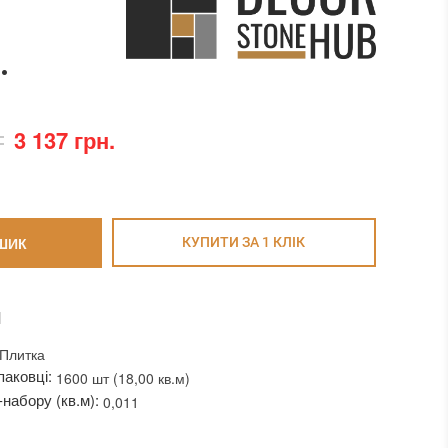
.
3 137 грн.
ШИК
КУПИТИ ЗА 1 КЛIК
И
Плитка
паковці:
1600 шт (18,00 кв.м)
набору (кв.м):
0,011