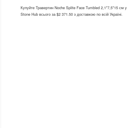
Купуйте Травертин Noche Splite Face Tumbled 2,1*7,5*15 см у
Stone Hub всього за $2 371.50 з доставкою по всій Україні.