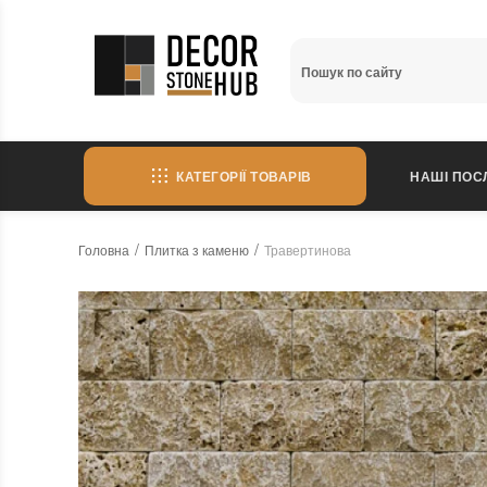
КАТЕГОРІЇ ТОВАРІВ
НАШІ ПОС
Головна
Плитка з каменю
Травертинова