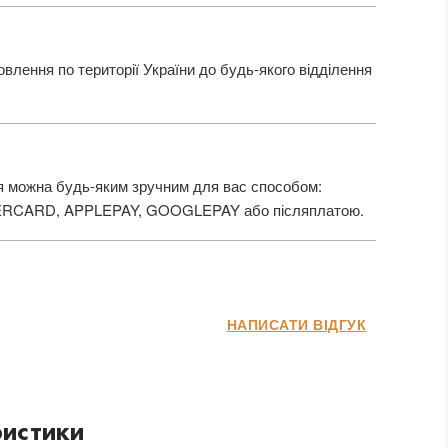
лення по території України до будь-якого відділення
 можна будь-яким зручним для вас способом:
ERCARD, APPLEPAY, GOOGLEPAY або післяплатою.
НАПИСАТИ ВІДГУК
истики