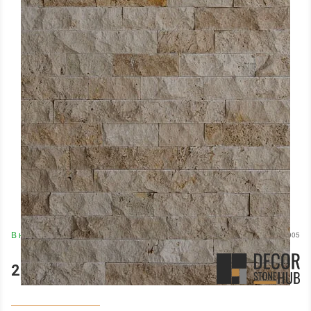
В наявності
Артикул:
001005
2 644 грн.