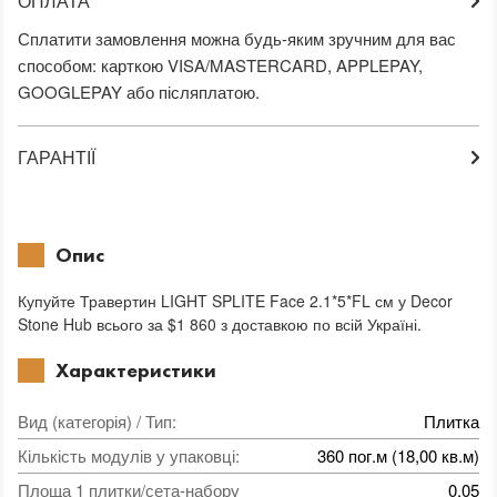
ОПЛАТА
Сплатити замовлення можна будь-яким зручним для вас
способом: карткою VISA/MASTERCARD, APPLEPAY,
GOOGLEPAY або післяплатою.
ГАРАНТІЇ
Опис
Купуйте Травертин LIGHT SPLITE Face 2.1*5*FL см у Decor
Stone Hub всього за $1 860 з доставкою по всій Україні.
Характеристики
Вид (категорія) / Тип
:
Плитка
Кількість модулів у упаковці
:
360 пог.м (18,00 кв.м)
Площа 1 плитки/сета-набору
0,05