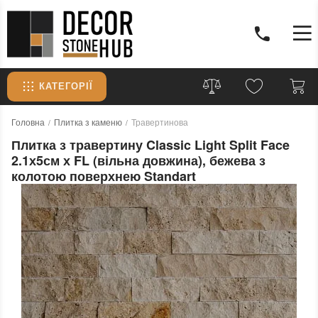
КАТЕГОРІЇ
Головна
Плитка з каменю
Травертинова
Плитка з травертину Classic Light Split Face
2.1х5см х FL (вільна довжина), бежева з
колотою поверхнею Standart