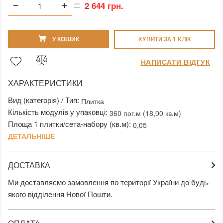
2 644 грн.
У КОШИК
КУПИТИ ЗА 1 КЛIК
НАПИСАТИ ВІДГУК
ХАРАКТЕРИСТИКИ
Вид (категорія) / Тип:
Плитка
Кількість модулів у упаковці:
360 пог.м (18,00 кв.м)
Площа 1 плитки/сета-набору (кв.м):
0,05
ДЕТАЛЬНІШЕ
ДОСТАВКА
Ми доставляємо замовлення по території України до будь-
якого відділення Нової Пошти.