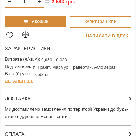
2 583 грн.
У КОШИК
КУПИТИ ЗА 1 КЛIК
НАПИСАТИ ВІДГУК
ХАРАКТЕРИСТИКИ
Витрата (л/кв.м):
0,050 - 0,033
Вид матеріалу:
Граніт, Мармур, Травертин, Агломерат
Вага (брутто):
0.92 кг
ДЕТАЛЬНІШЕ
ДОСТАВКА
Ми доставляємо замовлення по території України до будь-
якого відділення Нової Пошти.
ОПЛАТА