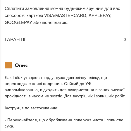
Сплатити замовлення можна будь-яким зручним для вас
способом: карткою VISA/MASTERCARD, APPLEPAY,
GOOGLEPAY або післяплатою.
ГАРАНТІЇ
Опис
Лак Telux утворює тверду, дуже довговічну плівку, що
перешкоджає появі подряпин. Стійкий до УФ
випромінюванню, підходить для використання в зонах високої
прохідності, з часом не жовтіє. Для внутрішніх і зовнішніх робіт.
Інструкція по застосуванню:
- Переконайтеся, що оброблювана поверхня чиста і повністю
суха.