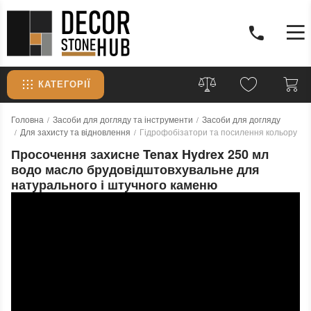
КАТЕГОРІЇ
Головна
Засоби для догляду та інструменти
Засоби для догляду
Для захисту та відновлення
Гідрофобізатори та посилення кольору
Просочення захисне Tenax Hydrex 250 мл
водо масло брудовідштовхувальне для
натурального і штучного каменю