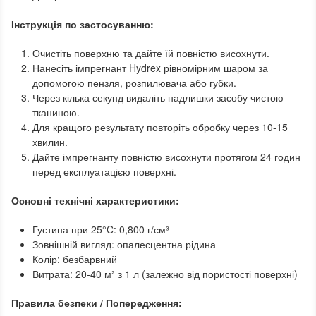
Інструкція по застосуванню:
Очистіть поверхню та дайте їй повністю висохнути.
Нанесіть імпрегнант Hydrex рівномірним шаром за
допомогою пензля, розпилювача або губки.
Через кілька секунд видаліть надлишки засобу чистою
тканиною.
Для кращого результату повторіть обробку через 10-15
хвилин.
Дайте імпрегнанту повністю висохнути протягом 24 годин
перед експлуатацією поверхні.
Основні технічні характеристики:
Густина при 25°C: 0,800 г/см³
Зовнішній вигляд: опалесцентна рідина
Колір: безбарвний
Витрата: 20-40 м² з 1 л (залежно від пористості поверхні)
Правила безпеки / Попередження: