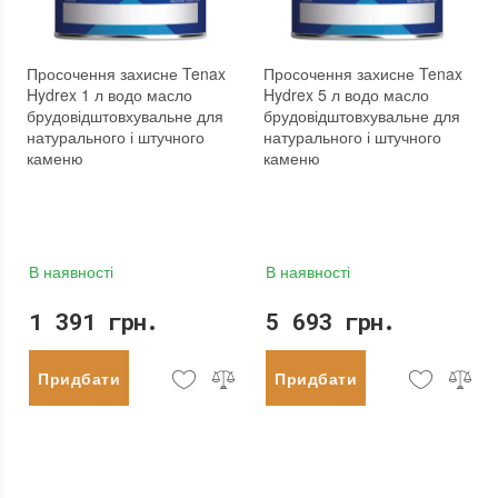
Просочення захисне Tenax
Просочення захисне Tenax
Hydrex 1 л водо масло
Hydrex 5 л водо масло
брудовідштовхувальне для
брудовідштовхувальне для
натурального і штучного
натурального і штучного
каменю
каменю
В наявності
В наявності
1 391 грн.
5 693 грн.
Придбати
Придбати