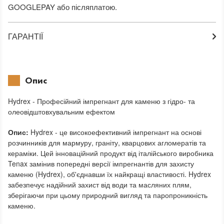
GOOGLEPAY або післяплатою.
ГАРАНТІЇ
Опис
Hydrex - Професійний імпрегнант для каменю з гідро- та
олеовідштовхувальним ефектом
Опис:
Hydrex - це високоефективний імпрегнант на основі
розчинників для мармуру, граніту, кварцових агломератів та
кераміки. Цей інноваційний продукт від італійського виробника
Tenax замінив попередні версії імпрегнантів для захисту
каменю (Hydrex), об'єднавши їх найкращі властивості. Hydrex
забезпечує надійний захист від води та масляних плям,
зберігаючи при цьому природний вигляд та паропроникність
каменю.