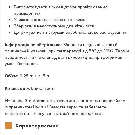
Використовувати тільки в добре провітрюваних
приміщеннях
Уникати контакту зі шкірою та очима
Зберігати в недоступному для дітей місці
Дотримуватися інструкцій виробника щодо застосування
Інформація по зберіганню:
Зберігати в щільно закритій
оригінальній упаковці при температурі від 5°C до 30°C. Термін
придатності - 24 місяці від дати виробництва при дотриманні
умов зберігання.
Об'єм:
0,25 л; 1 л; 5 л
Країна виробник:
Італія
Не втрачайте можливість захистити ваш камінь професійним
імпрегнантом Hydrex! Замовте зараз та забезпечте
довговічність і красу вашим кам'яним поверхням.
Характеристики