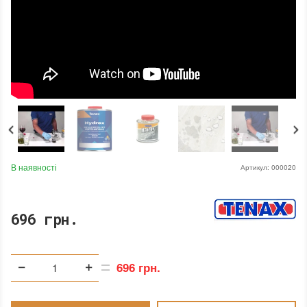
В наявності
Артикул:
000020
696 грн.
696 грн.