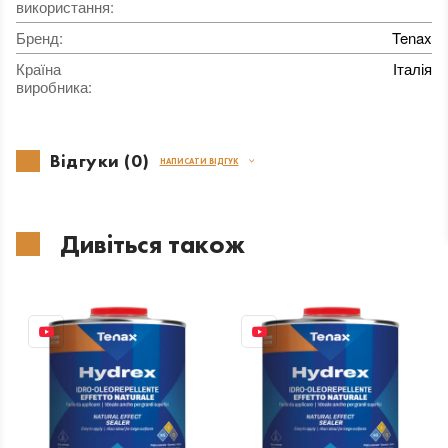
використання
:
Бренд
:
Tenax
Країна
Італія
виробника
:
Відгуки (0)
НАПИСАТИ ВІДГУК
Дивіться також