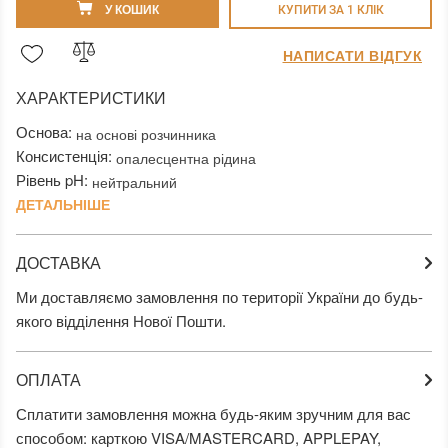
У КОШИК
КУПИТИ ЗА 1 КЛIК
НАПИСАТИ ВІДГУК
ХАРАКТЕРИСТИКИ
Основа:
на основі розчинника
Консистенція:
опалесцентна рідина
Рівень pH:
нейтральний
ДЕТАЛЬНІШЕ
ДОСТАВКА
Ми доставляємо замовлення по території України до будь-
якого відділення Нової Пошти.
ОПЛАТА
Сплатити замовлення можна будь-яким зручним для вас
способом: карткою VISA/MASTERCARD, APPLEPAY,